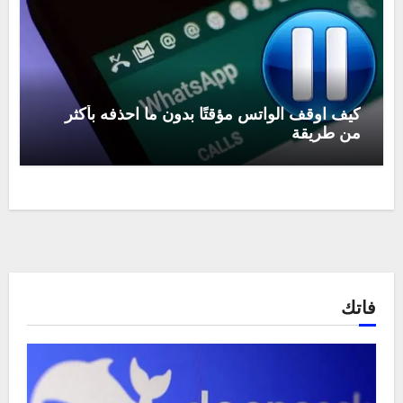
كيف اوقف الواتس مؤقتًا بدون ما احذفه بأكثر
من طريقة
فاتك