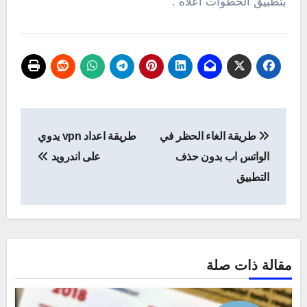
بتطبيق الخطوات أعلاه .
تصفّح
طريقة الغاء الحظر في
طريقة اعداد vpn يدوي
المقالات
الواتس اب بدون حذف
على اندرويد
التطبيق
مقالة ذات صلة