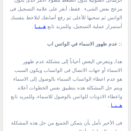
الرسائل الصوتية بدون الضغط مطولاً الأمر الذى يكون
مزعج بعض الشىء . فقط، أنقر على علامة التسجيل فى
الواتس ثم سحبها للأعلى ثم رفع أصابعك لتلاحظ بنفسك
أستمرار عملية التسجيل، وللمزيد تابع
هــنــا
.
:: عدم ظهور الاسماء في الواتس اب
هذا، ويتعرض البعض أحياناً إلى مشكلة عدم ظهور
الاسماء أو جهات الاتصال فى الواتساب ويكون السبب
هو عدم اعطاء الواتساب السماء بالوصول إلى الاسماء
ويتم حل المشكلة هذه بتطبيق نفس الخطوات أعلاه
واعطاء الاذونات للواتس بالوصول للاسماء، وللمزيد تابع
هــنــا
.
فى الأخير نأمل بأن يتمكن الجميع من حل هذه المشكلة