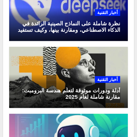
أخبار التقنية
نظرة شاملة على النماذج الصينية الرائدة في
الذكاء الاصطناعي، ومقارنة بينها، وكيف تستفيد
منها في عام 2025
أخبار التقنية
أدلة ودورات موثوقة لتعلّم هندسة البرومبت:
مقارنة شاملة لعام 2025