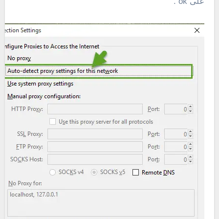
على ok .