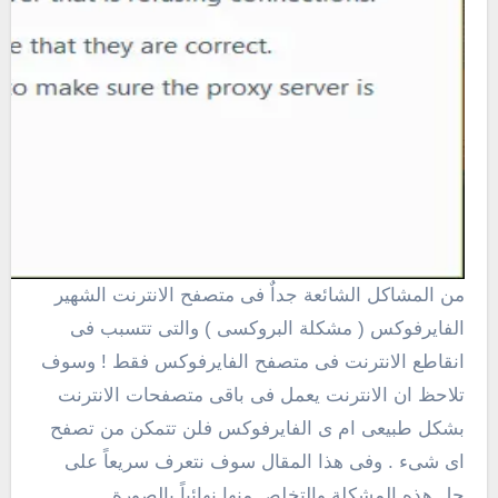
من المشاكل الشائعة جداٌ فى متصفح الانترنت الشهير
الفايرفوكس ( مشكلة البروكسى ) والتى تتسبب فى
انقاطع الانترنت فى متصفح الفايرفوكس فقط ! وسوف
تلاحظ ان الانترنت يعمل فى باقى متصفحات الانترنت
بشكل طبيعى ام ى الفايرفوكس فلن تتمكن من تصفح
اى شىء . وفى هذا المقال سوف نتعرف سريعاً على
حل هذه المشكلة والتخلص منها نهائياً بالصورة .