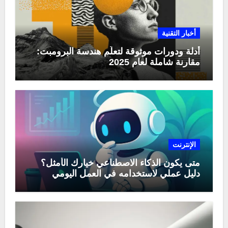
أخبار التقنية
أدلة ودورات موثوقة لتعلّم هندسة البرومبت:
مقارنة شاملة لعام 2025
الإنترنت
متى يكون الذكاء الاصطناعي خيارك الأمثل؟
دليل عملي لاستخدامه في العمل اليومي