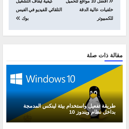
افضل 10 مواقع لتحميل
كيفية ايقاف التشغيل
المقالات
خلفيات عالية الدقة
التلقائي للفيديو في الفيس
للكمبيوتر
بوك
مقالة ذات صلة
طريقة تفعيل واستخدام بيئة لينكس المدمجة
بداخل نظام ويندوز 10