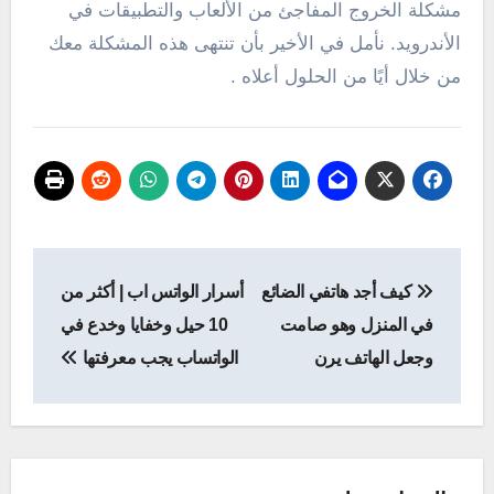
مشكلة الخروج المفاجئ من الألعاب والتطبيقات في
الأندرويد. نأمل في الأخير بأن تنتهى هذه المشكلة معك
من خلال أيًا من الحلول أعلاه .
تصفّح
كيف أجد هاتفي الضائع
أسرار الواتس اب | أكثر من
المقالات
في المنزل وهو صامت
10 حيل وخفايا وخدع في
وجعل الهاتف يرن
الواتساب يجب معرفتها