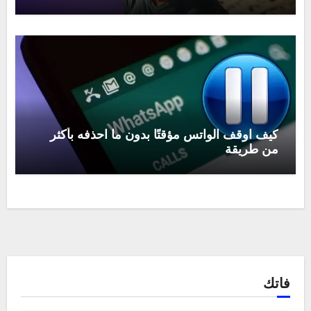
كيف اوقف الواتس مؤقتًا بدون ما احذفه بأكثر
من طريقة
فاتك