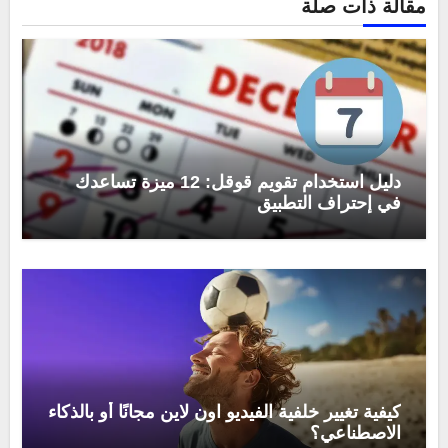
مقالة ذات صلة
دليل استخدام تقويم قوقل: 12 ميزة تساعدك
في إحتراف التطبيق
كيفية تغيير خلفية الفيديو اون لاين مجانًا أو بالذكاء
الاصطناعي؟