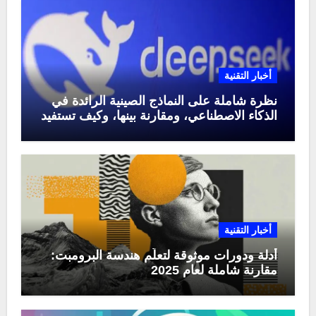
أخبار التقنية
نظرة شاملة على النماذج الصينية الرائدة في
الذكاء الاصطناعي، ومقارنة بينها، وكيف تستفيد
منها في عام 2025
أخبار التقنية
أدلة ودورات موثوقة لتعلّم هندسة البرومبت:
مقارنة شاملة لعام 2025