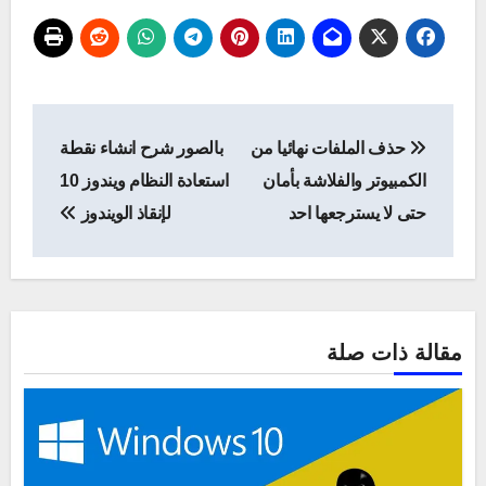
تصفّح
حذف الملفات نهائيا من
بالصور شرح انشاء نقطة
المقالات
الكمبيوتر والفلاشة بأمان
استعادة النظام ويندوز 10
حتى لا يسترجعها احد
لإنقاذ الويندوز
مقالة ذات صلة