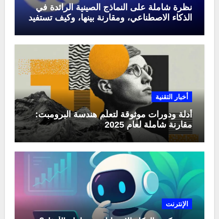
نظرة شاملة على النماذج الصينية الرائدة في
الذكاء الاصطناعي، ومقارنة بينها، وكيف تستفيد
منها في عام 2025
أخبار التقنية
أدلة ودورات موثوقة لتعلّم هندسة البرومبت:
مقارنة شاملة لعام 2025
الإنترنت