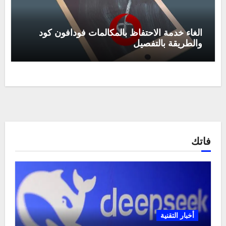
الغاء خدمة الاحتفاظ بالمكالمات فودافون كود
والطريقة بالتفصيل
فاتك
أخبار التقنية