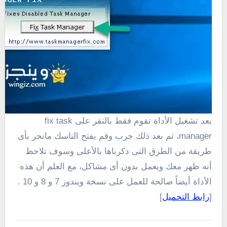
بعد تشغيل الأداة تقوم فقط بالنقر على fix task
manager، ثم بعد ذلك جرب وقم بفتح التاسك مانجر بأى
طريقة من الطرق التى ذكرناها بالأعلى وسوف تلاحظ
أنه ظهر معك ويعمل بدون أى مشاكل، مع العلم أن هذه
الأداة أيضاً صالحة للعمل على نسخة ويندوز 7 و 8 و 10 .
[
رابط التحميل
]