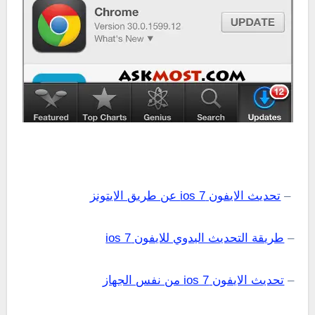
–
تحديث الايفون ios 7 عن طريق الايتونز
–
طريقة التحديث اليدوي للايفون ios 7
–
تحديث الايفون ios 7 من نفس الجهاز