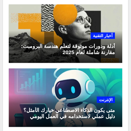
أخبار التقنية
أدلة ودورات موثوقة لتعلّم هندسة البرومبت:
مقارنة شاملة لعام 2025
الإنترنت
متى يكون الذكاء الاصطناعي خيارك الأمثل؟
دليل عملي لاستخدامه في العمل اليومي