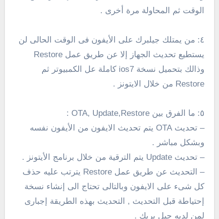
الوقت ثم المحاولة مرة أخرى .
٤: من يمتلك جيلبرك على الأيفون فى الوقت الحالى لن
يستطيع تحديث الجهاز إلا عن طريق عمل Restore
وذالك بتحميل نسخة ios7 كاملة عل الكمبيوتر ثم
Restore من خلال الايتونز .
٥: ما الفرق بين OTA, Update,Restore :
– تحديث OTA يتم تحديث الايفون من الأيفون نفسه
وبشكل مباشر .
– تحديث Update يتم الترقية من خلال برنامج الأيتونز .
– التحديث عن طريق عمل Restore يترتب عليه حذف
كل شىء على الايفون وبالتالى تحتاج الى إنشاء نسخة
إحتياطة قبل التحديث , التحديث بهذه الطريقة إجبارى
لمن لديه جيل بريك .