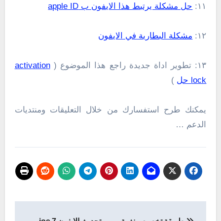
١١:
حل مشكلة يرتبط هذا الايفون ب apple ID
١٢:
مشكلة البطارية في الايفون
١٣: تطوير اداة جديدة راجع هذا الموضوع (
activation
lock حل
)
يمكنك طرح استفسارك من خلال التعليقات ومنتديات
الدعم …
تصفّح