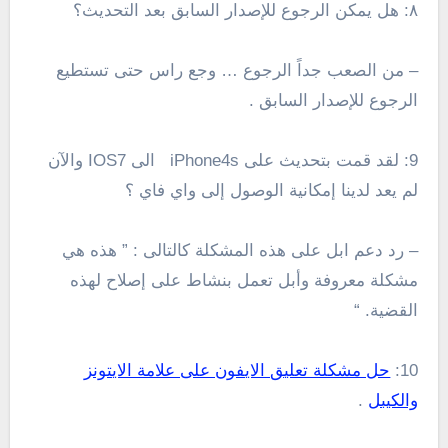
٨: هل يمكن الرجوع للإصدار السابق بعد التحديث؟
– من الصعب جداً الرجوع … وجع راس حتى تستطيع
الرجوع للإصدار السابق .
9: لقد قمت بتحديث على iPhone4s الى IOS7 والآن
لم يعد لدينا إمكانية الوصول إلى واي فاي ؟
– رد دعم ابل على هذه المشكلة كالتالى : ” هذه هي
مشكلة معروفة وأبل تعمل بنشاط على إصلاح لهذه
القضية. “
10:
حل مشكلة تعليق الايفون على علامة الايتونز
والكيبل
.