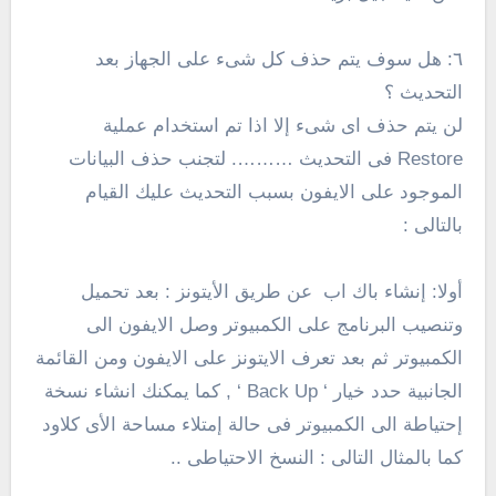
٦: هل سوف يتم حذف كل شىء على الجهاز بعد
التحديث ؟
لن يتم حذف اى شىء إلا اذا تم استخدام عملية
Restore فى التحديث ………. لتجنب حذف البيانات
الموجود على الايفون بسبب التحديث عليك القيام
بالتالى :
أولا: إنشاء باك اب عن طريق الأيتونز : بعد تحميل
وتنصيب البرنامج على الكمبيوتر وصل الايفون الى
الكمبيوتر ثم بعد تعرف الايتونز على الايفون ومن القائمة
الجانبية حدد خيار ‘ Back Up ‘ , كما يمكنك انشاء نسخة
إحتياطة الى الكمبيوتر فى حالة إمتلاء مساحة الأى كلاود
كما بالمثال التالى : النسخ الاحتياطى ..