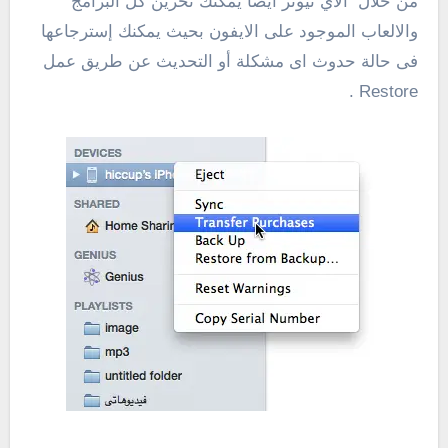
من خلال الآي تيونز أيضاً يمكنك تخزين كل البرامج
والالعاب الموجود على الايفون بحيث يمكنك إسترجاعها
فى حالة حدوث اى مشكلة أو التحديث عن طريق عمل
Restore .