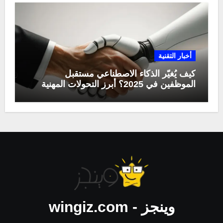
أخبار التقنية
كيف يُغيّر الذكاء الاصطناعي مستقبل
الموظفين في 2025؟ أبرز التحولات المهنية
وينجز - wingiz.com