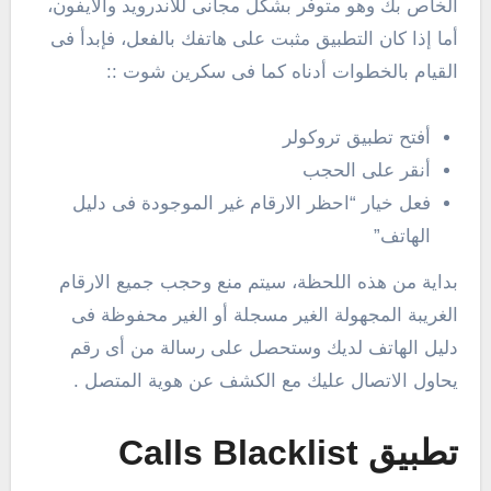
الخاص بك وهو متوفر بشكل مجانى للاندرويد والايفون،
أما إذا كان التطبيق مثبت على هاتفك بالفعل، فإبدأ فى
القيام بالخطوات أدناه كما فى سكرين شوت ::
أفتح تطبيق تروكولر
أنقر على الحجب
فعل خيار “احظر الارقام غير الموجودة فى دليل
الهاتف”
بداية من هذه اللحظة، سيتم منع وحجب جميع الارقام
الغريبة المجهولة الغير مسجلة أو الغير محفوظة فى
دليل الهاتف لديك وستحصل على رسالة من أى رقم
يحاول الاتصال عليك مع الكشف عن هوية المتصل .
تطبيق Calls Blacklist