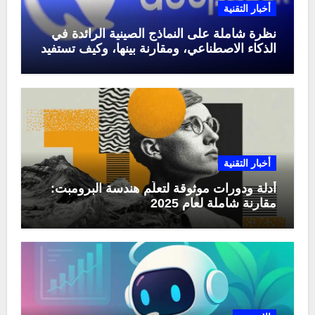
أخبار التقنية
نظرة شاملة على النماذج الصينية الرائدة في
الذكاء الاصطناعي، ومقارنة بينها، وكيف تستفيد
منها في عام 2025
أخبار التقنية
أدلة ودورات موثوقة لتعلّم هندسة البرومبت:
مقارنة شاملة لعام 2025