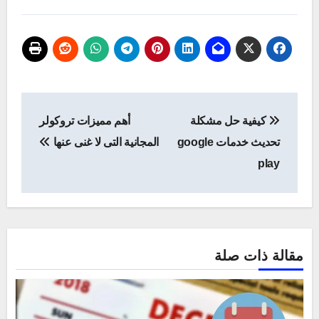
تصفّح
كيفية حل مشكلة
أهم مميزات تروكولر
المقالات
تحديث خدمات google
المجانية التى لا غنى عنها
play
مقالة ذات صلة