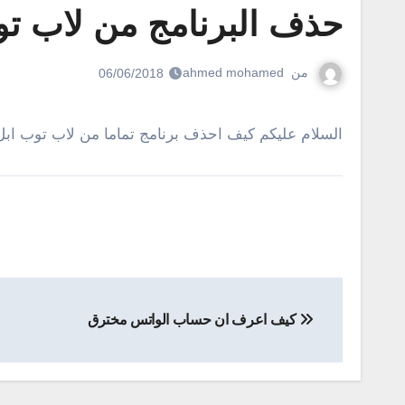
حذف البرنامج من لاب تو
من
ahmed mohamed
06/06/2018
السلام عليكم كيف احذف برنامج تماما من لاب توب ابل 
تصفّح
كيف اعرف ان حساب الواتس مخترق
المقالات