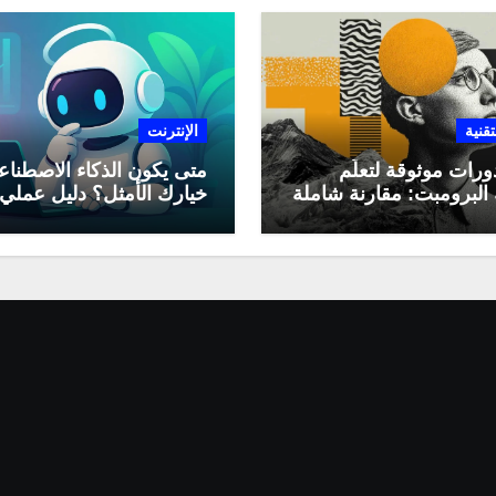
تقنية
الإنترنت
ورات موثوقة لتعلّم
متى يكون الذكاء الاصطنا
البرومبت: مقارنة شاملة
خيارك الأمثل؟ دليل عملي
لاستخدامه في العمل اليو