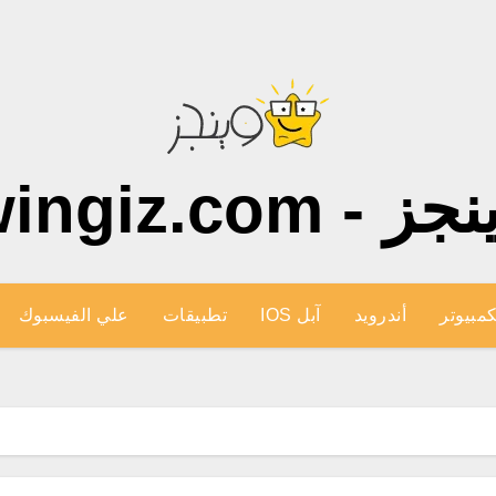
ز - wingiz.com
كمبيوتر
أندرويد
آبل IOS
تطبيقات
علي الفيسبوك