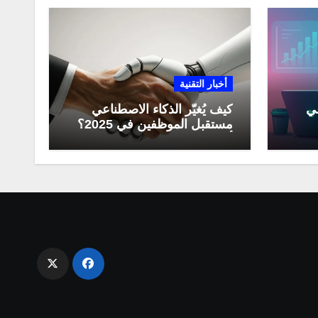
أخبار التقنية
عي
كيف يُغيّر الذكاء الاصطناعي
مستقبل الموظفين في 2025؟
مي
أبرز التحولات المهنية