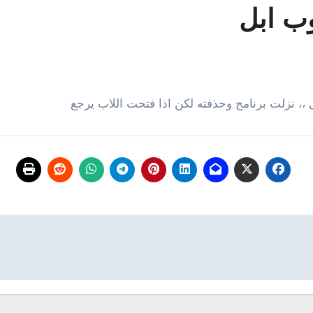
ب ابل
،، نزلت برنامج وحذفته لكن اذا فتحت اللاب يرجع