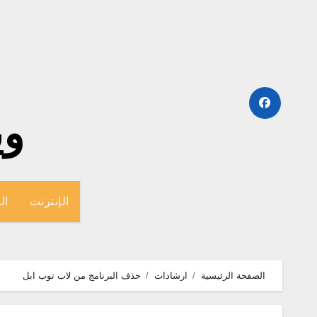
لتجاوز
لى
لمحتوى
وينج
الإنترنت
ال
الصفحة الرئيسية
ارشادات
حذف البرنامج من لاب توب ابل