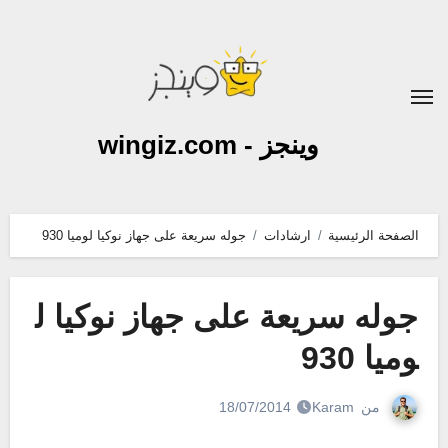
لتجاوز
لى
لمحتوى
وينجز - wingiz.com
الصفحة الرئيسية
ارشادات
جوله سريعة على جهاز نوكيا لوميا 930
جوله سريعة على جهاز نوكيا ل
وميا 930
من
Karam
18/07/2014