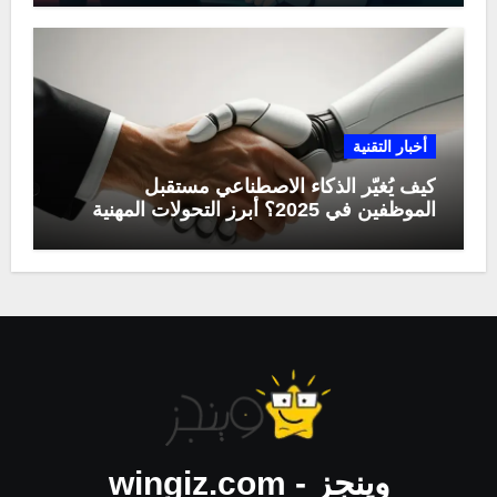
أخبار التقنية
كيف يُغيّر الذكاء الاصطناعي مستقبل
الموظفين في 2025؟ أبرز التحولات المهنية
وينجز - wingiz.com