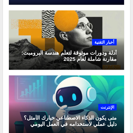
منها في عام 2025
أخبار التقنية
أدلة ودورات موثوقة لتعلّم هندسة البرومبت:
مقارنة شاملة لعام 2025
الإنترنت
متى يكون الذكاء الاصطناعي خيارك الأمثل؟
دليل عملي لاستخدامه في العمل اليومي