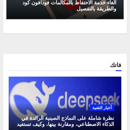
الغاء خدمة الاحتفاظ بالمكالمات فودافون كود
والطريقة بالتفصيل
فاتك
أخبار التقنية
نظرة شاملة على النماذج الصينية الرائدة في
الذكاء الاصطناعي، ومقارنة بينها، وكيف تستفيد