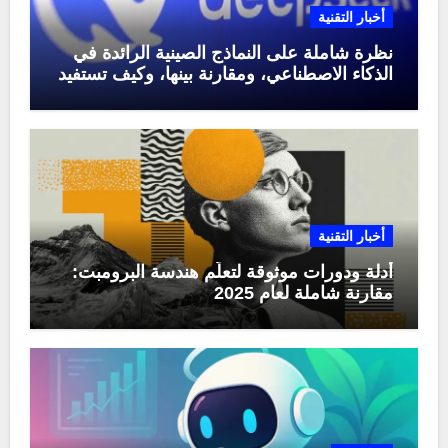
أخبار التقنية
نظرة شاملة على النماذج الصينية الرائدة في
الذكاء الاصطناعي، ومقارنة بينها، وكيف تستفيد
منها في عام 2025
أخبار التقنية
أدلة ودورات موثوقة لتعلّم هندسة البرومبت:
مقارنة شاملة لعام 2025