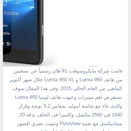
قامت شركة مايكروسوفت بالأعلان رسمياً عن نسختين
من هاتف Lumia 950 و Lumia 950 XL خلال شهر أكتوبر
الماضى من العام الحالى 2015، وفى هذا المقال سوف
نستعرض اهم مميزات وعيوب هاتف لوميا Lumia 950
والذى جاء مع شاشة أموليد بمقاس 5.2 بوصة وقرار
1440 فى 2560 بيكسل، وكاميرا فى الخلف بدقة 20
ميجابيكسل مع تقنية
PureView وتثبيت بصري للصور