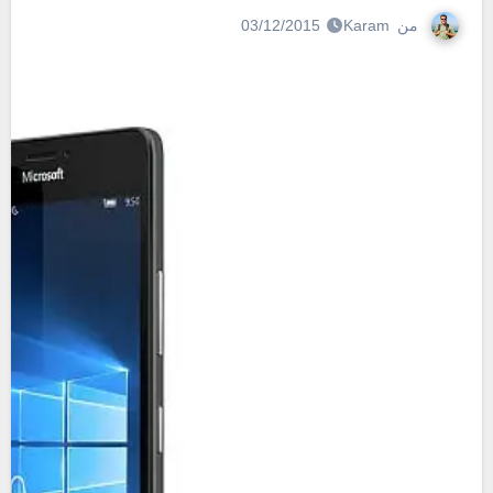
من
Karam
03/12/2015