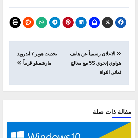
تصفّح
الاعلان رسمياً عن هاتف
تحديث هونر 7 اندرويد
المقالات
هواوي إنجوي 5S مع معالج
مارشميلو قريباً
ثمانى النواة
مقالة ذات صلة