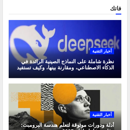
فاتك
أخبار التقنية
نظرة شاملة على النماذج الصينية الرائدة في
الذكاء الاصطناعي، ومقارنة بينها، وكيف تستفيد
منها في عام 2025
أخبار التقنية
أدلة ودورات موثوقة لتعلّم هندسة البرومبت: