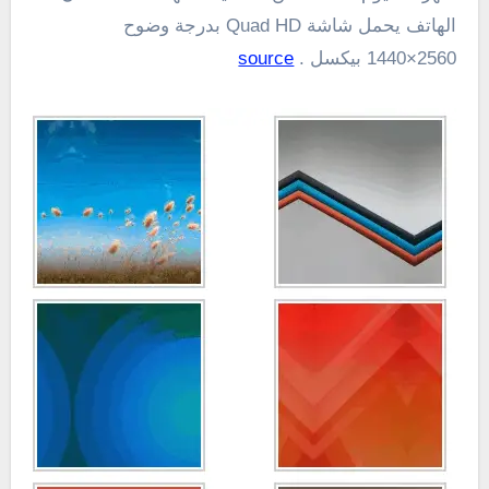
الهاتف يحمل شاشة Quad HD بدرجة وضوح
2560×1440 بيكسل .
source