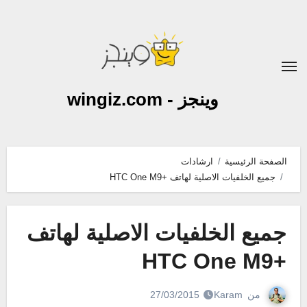
لتجاوز
لى
لمحتوى
وينجز - wingiz.com
الصفحة الرئيسية
ارشادات
جميع الخلفيات الاصلية لهاتف +HTC One M9
جميع الخلفيات الاصلية لهاتف
+HTC One M9
من
Karam
27/03/2015