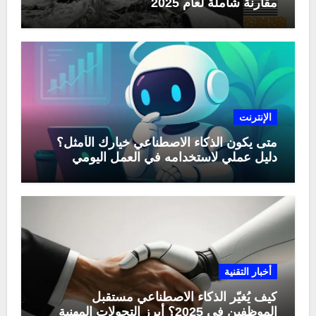
مقارنة شاملة لعام 2025
الإنترنت
متى يكون الذكاء الاصطناعي خيارك الأمثل؟
دليل عملي لاستخدامه في العمل اليومي
أخبار التقنية
كيف يُغيّر الذكاء الاصطناعي مستقبل
الموظفين في 2025؟ أبرز التحولات المهنية