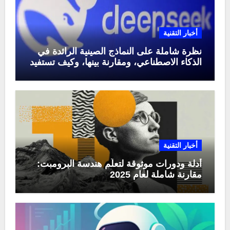
أخبار التقنية
نظرة شاملة على النماذج الصينية الرائدة في
الذكاء الاصطناعي، ومقارنة بينها، وكيف تستفيد
منها في عام 2025
أخبار التقنية
أدلة ودورات موثوقة لتعلّم هندسة البرومبت:
مقارنة شاملة لعام 2025