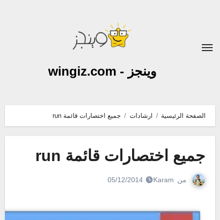
لتجاوز
لى
لمحتوى
وينجز - wingiz.com
الصفحة الرئيسية
ارشادات
جميع اختصارات قائمة run
جميع اختصارات قائمة run
من
Karam
05/12/2014