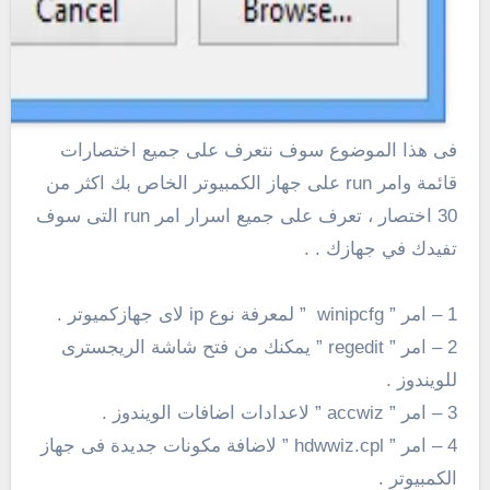
فى هذا الموضوع سوف نتعرف على جميع اختصارات
قائمة وامر run على جهاز الكمبيوتر الخاص بك اكثر من
30 اختصار ، تعرف على جميع اسرار امر run التى سوف
تفيدك في جهازك . .
1 – امر ” winipcfg ” لمعرفة نوع ip لاى جهازكميوتر .
2 – امر ” regedit ” يمكنك من فتح شاشة الريجسترى
للويندوز .
3 – امر ” accwiz ” لاعدادات اضافات الويندوز .
4 – امر ” hdwwiz.cpl ” لاضافة مكونات جديدة فى جهاز
الكمبيوتر .