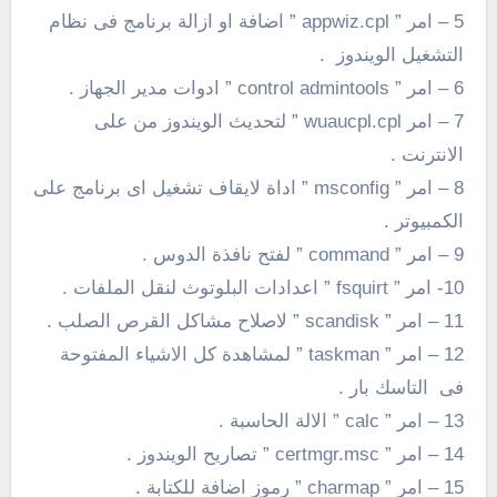
5 – امر ” appwiz.cpl ” اضافة او ازالة برنامج فى نظام
التشغيل الويندوز .
6 – امر ” control admintools ” ادوات مدير الجهاز .
7 – امر wuaucpl.cpl ” لتحديث الويندوز من على
الانترنت .
8 – امر ” msconfig ” اداة لايقاف تشغيل اى برنامج على
الكمبيوتر .
9 – امر ” command ” لفتح نافذة الدوس .
10- امر ” fsquirt ” اعدادات البلوتوث لنقل الملفات .
11 – امر ” scandisk ” لاصلاح مشاكل القرص الصلب .
12 – امر ” taskman ” لمشاهدة كل الاشياء المفتوحة
فى التاسك بار .
13 – امر ” calc ” الالة الحاسبة .
14 – امر ” certmgr.msc ” تصاريح الويندوز .
15 – امر ” charmap ” رموز اضافة للكتابة .