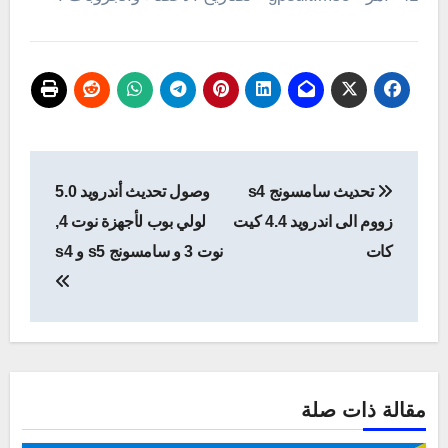
تصفّح
تحديث سامسونج s4
وصول تحديث أندرويد 5.0
المقالات
زووم الى اندرويد 4.4 كيت
لولي بوب لأجهزة نوت 4,
كات
نوت 3 و سامسونج s5 و s4
مقالة ذات صلة