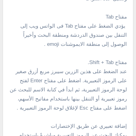
مفتاح Tab
يؤدي الضغط على مفتاح Tab فى الواتس ويب إلى
التنقل بين صندوق الدردشة ومنطقة البحث وأخيراً
الوصول إلى منطقة الايموشنات
emoji
.
مفتاح
Shift + Tab.
عند الضغط على هذين الزرين سيبرز مربع أزرق صغير
على الرموز التعبيرية. اضغط على مفتاح Enter لفتح
لوحة الرموز التعبيرية، ثم ابدأ في كتابة الاسم للبحث عن
رموز تعبيرية أو التنقل بينها باستخدام مفاتيح الأسهم،
اضغط على مفتاح Esc لإغلاق لوحة الرموز التعبيرية .
إضافة تعبيري عن طريق الإختصارات
يمكنك البحث عن الرموز التعبيرية مباشرةً باستخدام