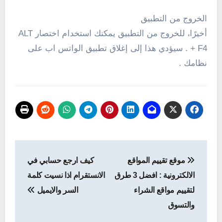
الخروج من التطبيق
أخيرًا، للخروج من التطبيق يمكنك استخدام اختصار ALT
+ F4 . سيؤدي هذا إلى إغلاق تطبيق الواتس اب على
نظامك .
تصفّح
موقع تقييم المواقع
كيف ارجع حسابي في
المقالات
الالكترونية : افضل 3 طرق
الانستقرام اذا نسيت كلمة
لتقييم مواقع الشراء
السر والايميل
والتسوق