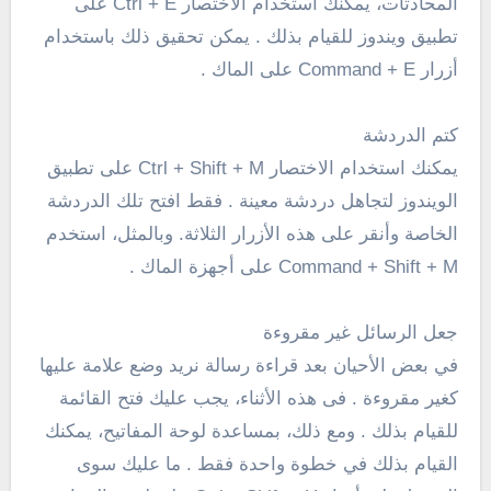
المحادثات، يمكنك استخدام الاختصار Ctrl + E على
تطبيق ويندوز للقيام بذلك . يمكن تحقيق ذلك باستخدام
أزرار Command + E على الماك .
كتم الدردشة
يمكنك استخدام الاختصار Ctrl + Shift + M على تطبيق
الويندوز لتجاهل دردشة معينة . فقط افتح تلك الدردشة
الخاصة وأنقر على هذه الأزرار الثلاثة. وبالمثل، استخدم
Command + Shift + M على أجهزة الماك .
جعل الرسائل غير مقروءة
في بعض الأحيان بعد قراءة رسالة نريد وضع علامة عليها
كغير مقروءة . فى هذه الأثناء، يجب عليك فتح القائمة
للقيام بذلك . ومع ذلك، بمساعدة لوحة المفاتيح، يمكنك
القيام بذلك في خطوة واحدة فقط . ما عليك سوى