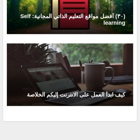
(٣٠) أفضل مواقع التعليم الذاتي المجانية: Self
learning
كيف ابدأ العمل على الانترنت إليكم الخلاصة