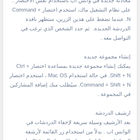
محادثة جديدة في واتس أب باستخدام نفس الاختصار .
على نظام التشغيل ماك، استخدم اختصار Command +
N. عندما تضغط على هذين الزرين، ستظهر نافذة
الدردشة الجديدة. ثم حدد الشخص الذي ترغب في
التواصل معه .
إنشاء مجموعة جديدة
يمكنك إنشاء مجموعة جديدة بمساعدة اختصار Ctrl +
Shift + N. في حالة استخدام Mac OS ، استخدم اختصار
Command + Shift + N. سيُطلب منك إضافة المشاركين
في المجموعة .
ارشيف الدردشة
يعد الأرشيف وسيلة سريعة لإخفاء الدردشات في
الواتس اب . بدلاً من استخدام زر القائمة لأرشفة