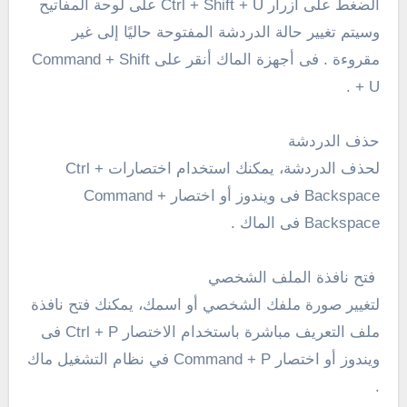
الضغط على أزرار Ctrl + Shift + U على لوحة المفاتيح
وسيتم تغيير حالة الدردشة المفتوحة حاليًا إلى غير
مقروءة . فى أجهزة الماك أنقر على Command + Shift
+ U .
حذف الدردشة
لحذف الدردشة، يمكنك استخدام اختصارات Ctrl +
Backspace فى ويندوز أو اختصار Command +
Backspace فى الماك .
فتح نافذة الملف الشخصي
لتغيير صورة ملفك الشخصي أو اسمك، يمكنك فتح نافذة
ملف التعريف مباشرة باستخدام الاختصار Ctrl + P فى
ويندوز أو اختصار Command + P في نظام التشغيل ماك
.