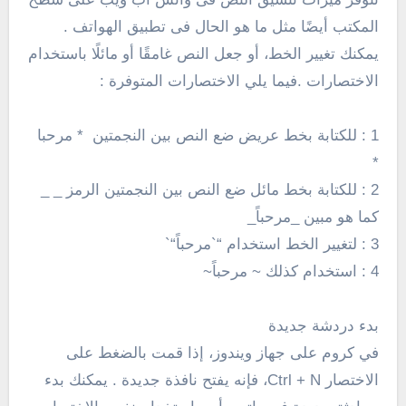
المكتب أيضًا مثل ما هو الحال فى تطبيق الهواتف .
يمكنك تغيير الخط، أو جعل النص غامقًا أو مائلًا باستخدام
الاختصارات .فيما يلي الاختصارات المتوفرة :
1 : للكتابة بخط عريض ضع النص بين النجمتين * مرحبا
*
2 : للكتابة بخط مائل ضع النص بين النجمتين الرمز
_
_
كما هو مبين
_مرحباً_
3 : لتغيير الخط استخدام “`مرحباً“`
4 : استخدام كذلك
~ مرحباً~
بدء دردشة جديدة
في كروم على جهاز ويندوز، إذا قمت بالضغط على
الاختصار Ctrl + N، فإنه يفتح نافذة جديدة . يمكنك بدء