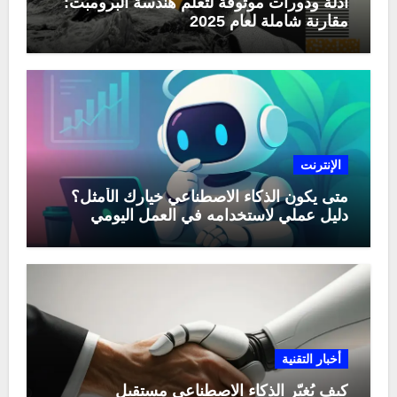
أدلة ودورات موثوقة لتعلّم هندسة البرومبت:
مقارنة شاملة لعام 2025
الإنترنت
متى يكون الذكاء الاصطناعي خيارك الأمثل؟
دليل عملي لاستخدامه في العمل اليومي
أخبار التقنية
كيف يُغيّر الذكاء الاصطناعي مستقبل