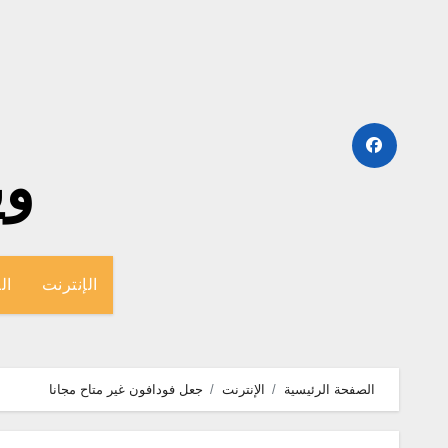
لتجاوز
لى
لمحتوى
وينج
الإنترنت
ال
الصفحة الرئيسية
الإنترنت
جعل فودافون غير متاح مجانا