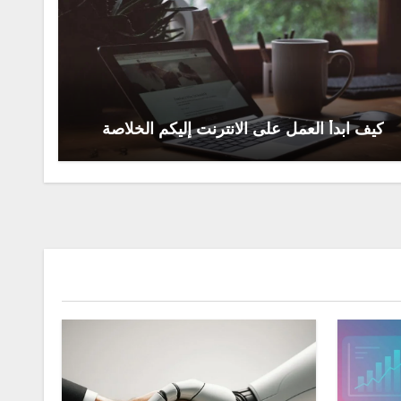
كيف ابدأ العمل على الانترنت إليكم الخلاصة