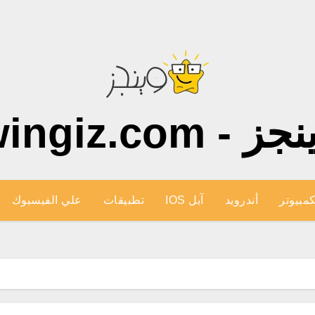
ز - wingiz.com
كمبيوتر
أندرويد
آبل IOS
تطبيقات
علي الفيسبوك