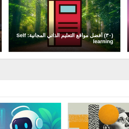
(٣٠) أفضل مواقع التعليم الذاتي المجانية: Self
learning