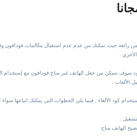
انا
لأخري .
د سوف تتمكن من جعل الهاتف غير متاح فودافون مع إستخدام اله
 الألعاب .
تخدام كود الألغاء , فيما يلي الخطوات التي يمكنك اتباعها سواء ل