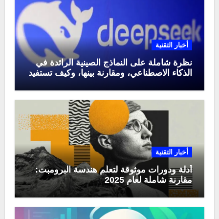
أخبار التقنية
نظرة شاملة على النماذج الصينية الرائدة في
الذكاء الاصطناعي، ومقارنة بينها، وكيف تستفيد
منها في عام 2025
أخبار التقنية
أدلة ودورات موثوقة لتعلّم هندسة البرومبت:
مقارنة شاملة لعام 2025