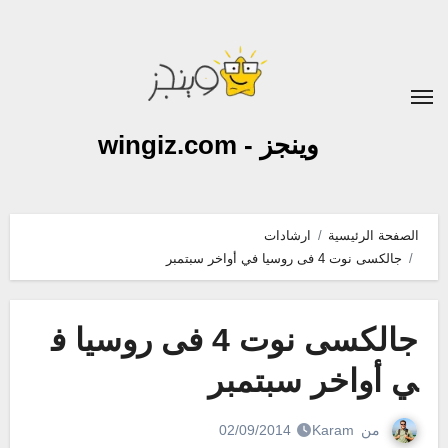
لتجاوز
لى
لمحتوى
وينجز - wingiz.com
الصفحة الرئيسية
ارشادات
جالكسى نوت 4 فى روسيا في أواخر سبتمبر
جالكسى نوت 4 فى روسيا ف
ي أواخر سبتمبر
من
Karam
02/09/2014