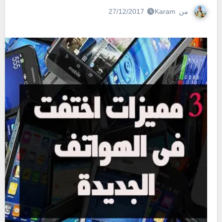
من
Karam
27/12/2017