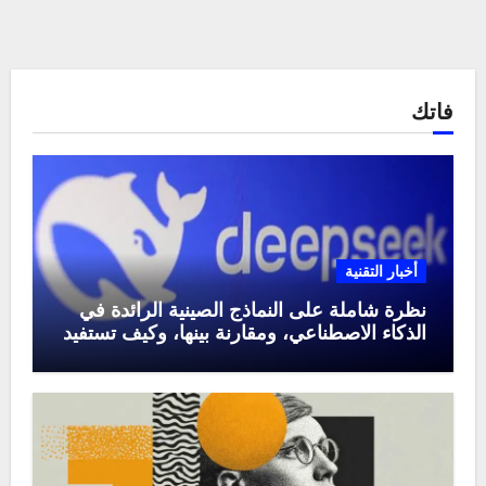
فاتك
أخبار التقنية
نظرة شاملة على النماذج الصينية الرائدة في
الذكاء الاصطناعي، ومقارنة بينها، وكيف تستفيد
منها في عام 2025