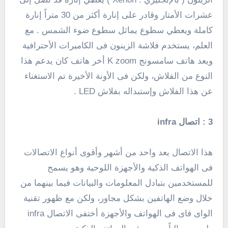
عشرات الأمتار وقادر على إنارة أكثر من 30 متراً إنارة
كاملة ويعطي سطوع يماثل سطوع ضوء الشمس . مع
العلم، يستخدم فلاشة الزينون فى الكاميرات الأحترافية
ويعد هاتف سامسونج K zoom أخر هاتف كان يدعم هذا
النوع من الفلاش، ولكن فى الأونة الأخيرة تم الاستغناء
عن هذا الفلاش وإستبداله بفلاش LED .
3 : اتصال infra
هذا الاتصال يعد واحد من أشهر وأقوى أنواع الاتصالات
فى الهواتف الذكية والأجهزة اللوحية وهو يسمح
للمستخدمين بتبادل المعلومات والبيانات فيما بينهما من
خلال وضع الهاتفين بشكل مجاور، ولكن مع ظهور تقنية
الواى فاى فى الهواتف والأجهزة أختفى الاتصال infra