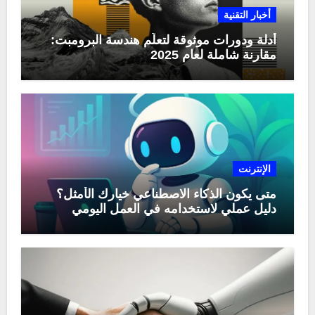
أخبار التقنية
أدلة ودورات موثوقة لتعلّم هندسة البرومبت:
مقارنة شاملة لعام 2025
الإنترنت
متى يكون الذكاء الاصطناعي خيارك الأمثل؟
دليل عملي لاستخدامه في العمل اليومي