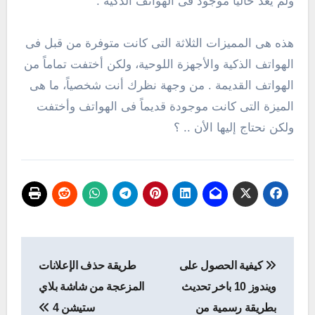
ولم يعد حالياً موجود فى الهواتف الذكية .
هذه هى المميزات الثلاثة التى كانت متوفرة من قبل فى
الهواتف الذكية والأجهزة اللوحية، ولكن أختفت تماماً من
الهواتف القديمة . من وجهة نظرك أنت شخصياً، ما هى
الميزة التى كانت موجودة قديماً فى الهواتف وأختفت
ولكن نحتاج إليها الأن .. ؟
تصفّح
كيفية الحصول على
طريقة حذف الإعلانات
المقالات
ويندوز 10 باخر تحديث
المزعجة من شاشة بلاي
بطريقة رسمية من
ستيشن 4