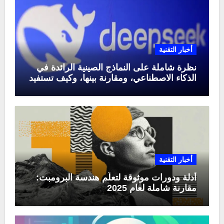
أخبار التقنية
نظرة شاملة على النماذج الصينية الرائدة في
الذكاء الاصطناعي، ومقارنة بينها، وكيف تستفيد
منها في عام 2025
أخبار التقنية
أدلة ودورات موثوقة لتعلّم هندسة البرومبت:
مقارنة شاملة لعام 2025