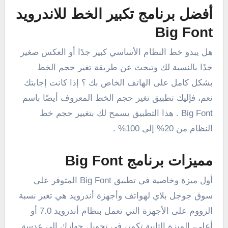
أفضل برنامج تكبير الخط للاندرويد
Big Font
هل يبدو خط النظام الأساسي كبير جدًا أو العكس صغير
جدًا بالنسبة لك وتبحث عن طريقة تغير حجم الخط
بشكل كامل على الهاتف الخاص بك ؟ إذا كانت إجابتك
نعم، فإليك تطبيق تغير حجم الخط المعروف أيضًا باسم
Big Font . هذا التطبيق يسمح لك بتغيير حجم خط
النظام من 20% إلى 100% .
مميزات برنامج Big Font
أول ميزة وخاصية في تطبيق Big Font المتوفر على
سوق جوجل بلاي لهواتف وأجهزة أندرويد هي تغير نسبة
الزووم على الأجهزة التي تعمل بنظام أندرويد 7.0 أو
أعلى، الميزة الثانية تكمن في تحويل جهازك إلى عدسة