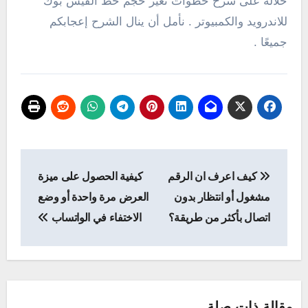
خلاله على شرح خطوات تغير حجم خط الفيس بوك
للاندرويد والكمبيوتر . نأمل أن ينال الشرح إعجابكم
جميعًا .
تصفّح
كيف اعرف ان الرقم
كيفية الحصول على ميزة
المقالات
مشغول أو انتظار بدون
العرض مرة واحدة أو وضع
اتصال بأكثر من طريقة؟
الاختفاء في الواتساب
مقالة ذات صلة