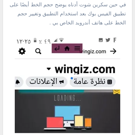
في حين سكرين شوت أدناه يوضح حجم الخط أيضًا على
تطبيق الفيس بوك بعد استخدام التطبيق وتغيير حجم
الخط على هاتف أندرويد الخاص بي .