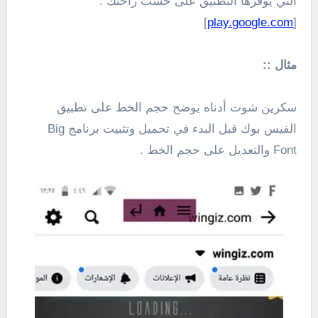
التي يوفرها التطبيق على حسب راحتك .
]
play.google.com
[
مثال ::
سكرين شوت أدناه يوضح حجم الخط على تطبيق
الفيس بوك قبل البدء في تحميل وتثبيت برنامج Big
Font والتعديل على حجم الخط .