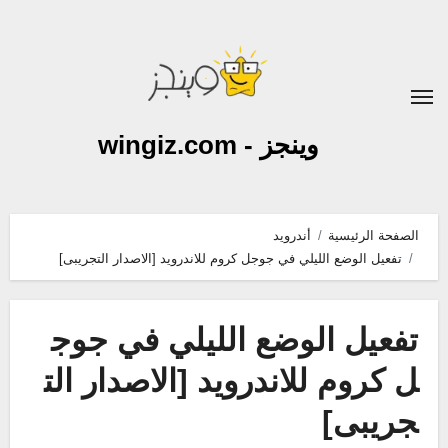
لتجاوز
لى
لمحتوى
وينجز - wingiz.com
الصفحة الرئيسية
أندرويد
تفعيل الوضع الليلي في جوجل كروم للاندرويد [الاصدار التجريبى]
تفعيل الوضع الليلي في جوج
ل كروم للاندرويد [الاصدار الت
جريبى]