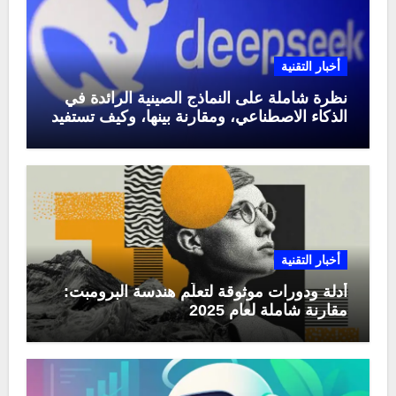
أخبار التقنية
نظرة شاملة على النماذج الصينية الرائدة في
الذكاء الاصطناعي، ومقارنة بينها، وكيف تستفيد
منها في عام 2025
أخبار التقنية
أدلة ودورات موثوقة لتعلّم هندسة البرومبت:
مقارنة شاملة لعام 2025