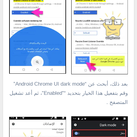
بعد ذلك، أبحث عن “Android Chrome UI dark mode”
وقم بتفعيل هذا الخيار بتحديد “”Enabled”، ثم أعد تشغيل
المتصفح .