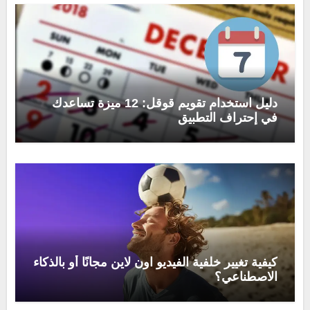
دليل استخدام تقويم قوقل: 12 ميزة تساعدك
في إحتراف التطبيق
كيفية تغيير خلفية الفيديو اون لاين مجانًا أو بالذكاء
الاصطناعي؟