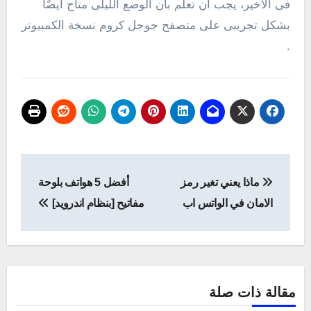
فى الأخير، يجب أن تعلم بأن الوضع الليلى متاح أيضًا
بشكل تجريبى على متصفح جوجل كروم نسخة الكمبيوتر
.
تصفّح
ماذا يعني تغير رمز
أفضل 5 هواتف بلوحة
المقالات
الامان في الواتس اب
مفاتيح [بنظام اندرويد]
مقالة ذات صلة