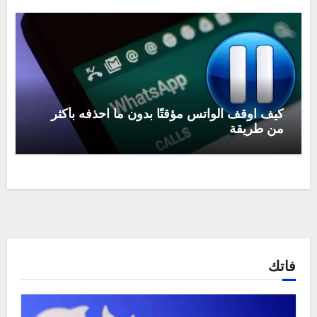
كيف اوقف الواتس مؤقتًا بدون ما احذفه بأكثر
من طريقة
فاتك