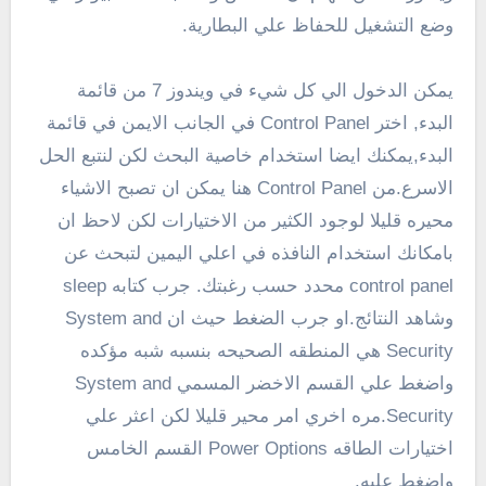
وضع التشغيل للحفاظ علي البطارية.
يمكن الدخول الي كل شيء في ويندوز 7 من قائمة
البدء, اختر Control Panel في الجانب الايمن في قائمة
البدء,يمكنك ايضا استخدام خاصية البحث لكن لنتبع الحل
الاسرع.من Control Panel هنا يمكن ان تصبح الاشياء
محيره قليلا لوجود الكثير من الاختيارات لكن لاحظ ان
بامكانك استخدام النافذه في اعلي اليمين لتبحث عن
control panel محدد حسب رغبتك. جرب كتابه sleep
وشاهد النتائج.او جرب الضغط حيث ان System and
Security هي المنطقه الصحيحه بنسبه شبه مؤكده
واضغط علي القسم الاخضر المسمي System and
Security.مره اخري امر محير قليلا لكن اعثر علي
اختيارات الطاقه Power Options القسم الخامس
واضغط عليه.