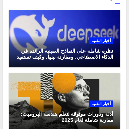
أخبار التقنية
نظرة شاملة على النماذج الصينية الرائدة في
الذكاء الاصطناعي، ومقارنة بينها، وكيف تستفيد
منها في عام 2025
أخبار التقنية
أدلة ودورات موثوقة لتعلّم هندسة البرومبت:
مقارنة شاملة لعام 2025