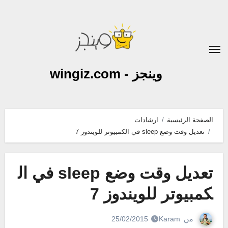
لتجاوز
لى
لمحتوى
وينجز - wingiz.com
الصفحة الرئيسية
ارشادات
تعديل وقت وضع sleep في الكمبيوتر للويندوز 7
تعديل وقت وضع sleep في ال
كمبيوتر للويندوز 7
من
Karam
25/02/2015