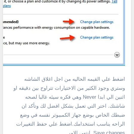
اضغط علي القيمه الحاليه من اجل اغلاق الشاشه
وستري وجود الكثير من الاختيارات تتراوح بين دقيقه او
اثنين الي ابدا Never وهي فكره سيئه غالبا لصحه
شاشتك. اختر التي تعمل بشكل افضل لك وتأكد ان
ضبطك الخاص بوضع جهاز الكمبيوتر نفسه في وضع
الراحه يناسب استخدامك.اضغط علي حفظ التغييرات
Save changes انتهي الامر.