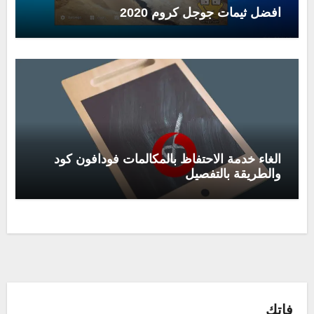
افضل ثيمات جوجل كروم 2020
الغاء خدمة الاحتفاظ بالمكالمات فودافون كود
والطريقة بالتفصيل
فاتك