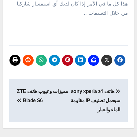
هذا كل ما في الأمر إذا كان لديك أي استفسار شاركنا
من خلال التعليقات ..
تصفّح
هاتف sony xperia z4
مميزات وعيوب هاتف ZTE
المقالات
سيحمل تصنيف IP مقاومة
Blade S6
الماء والغبار