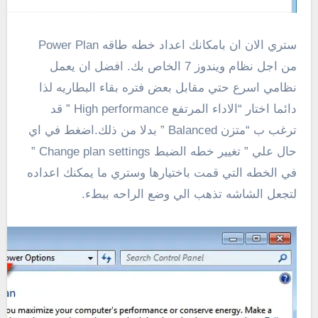
ستري الان ان بامكانك اعداد خطه طاقه Power Plan
من اجل نظام ويندوز 7 الخاص بك. افضل ان يعمل
نظامي اسرع حتي مقابل بعض فتره بقاء البطاريه لذا
دائما اختار “الاداء المرتفع High performance ” قد
ترغب ب “متزن Balanced ” بدلا من ذلك.اضغط في اي
حال علي ” تغيير خطه الضبط Change plan settings ”
في الخطه التي قمت باختيارها وستري ما يمكنك اعداده
لتجعل الشاشه تذهب الي وضع الراحه ببطء.