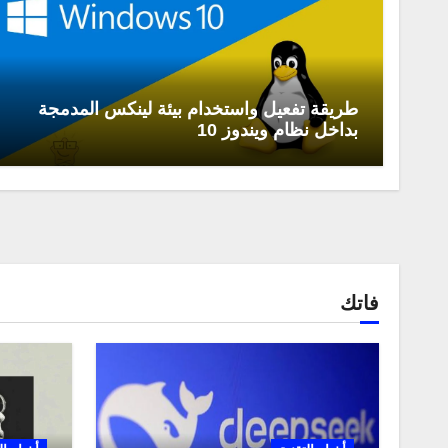
طريقة تفعيل واستخدام بيئة لينكس المدمجة
بداخل نظام ويندوز 10
فاتك