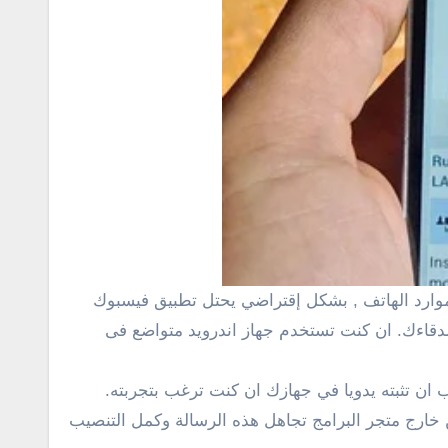
محادثة اصدقاءك. ان كنت تستخدم جهاز اندرويد متواضع فى
ن تثبته يدويا في جهازك ان كنت ترغب بتجربته.
 خارج متجر البرامج تجاهل هذه الرسالة وكمل التنصيب