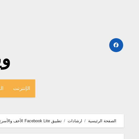
لتجاوز
لى
لمحتوى
وينج
الإنترنت
ال
الصفحة الرئيسية
ارشادات
تطبيق Facebook Lite الأخف والأسرع للأندرويد