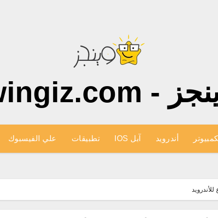
ز - wingiz.com
كمبيوتر
أندرويد
آبل IOS
تطبيقات
علي الفيسبوك