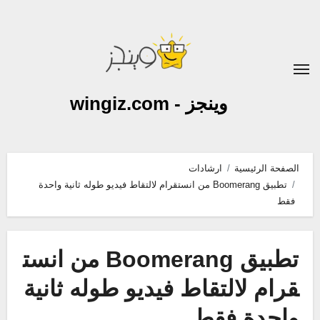
لتجاوز
لى
لمحتوى
وينجز - wingiz.com
الصفحة الرئيسية
ارشادات
تطبيق Boomerang من انستقرام لالتقاط فيديو طوله ثانية واحدة
فقط
تطبيق Boomerang من انست
قرام لالتقاط فيديو طوله ثانية
واحدة فقط