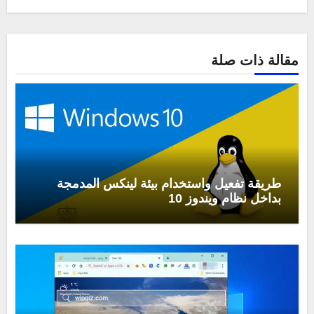
مقالة ذات صلة
طريقة تفعيل واستخدام بيئة لينكس المدمجة
بداخل نظام ويندوز 10