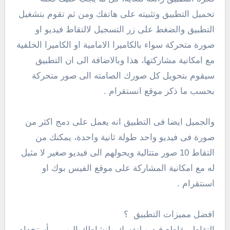
تحميل التطبيق وتثبيته على هاتفك ومن ثم تقوم بتشغيل
التطبيق والضغط على زر التسجيل لالتقاط فيديو او
صورة متحركة سواء بالكاميرا الامامية او الكاميرا الخلفية
مع امكانية مشاركتها، هذا وبالاضافة الى ان التطبيق
سيقوم بتحويل كل صورك الصامته الى صور متحركة
بحسب ما ذكر موقع انستقرام .
والجميل ايضا فى التطبيق انه يعمل على دمج اكثر من
صورة فى فيديو واحد طولة ثانية واحدة، يمكنك من
التقاط 10 صور متتالية ويحولهم الى فيديو صغير لا مثيل
له مع امكانية المشاركة على موقع الفيس بوك او
اسنتقرام .
افضل مميزات التطبيق ؟
التقاط مقاطع فيديو لنفسك ولنشاطك اليومى بأستخدام