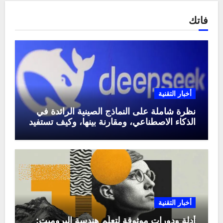
فاتك
أخبار التقنية
نظرة شاملة على النماذج الصينية الرائدة في
الذكاء الاصطناعي، ومقارنة بينها، وكيف تستفيد
منها في عام 2025
أخبار التقنية
أدلة ودورات موثوقة لتعلّم هندسة البرومبت: