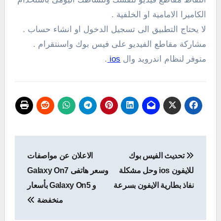
الكاميرا الامامية او الخلفية .
لا يحتاج التطبيق الى تسجيل الدخول او انشاء حساب .
مشاركة مقاطع الفيديو على فيس بوك واسنتقرام .
متوفر لنظام اندرويد وال
ios
.
تصفّح
تحديث الفيس بوك
الاعلان عن مواصفات
المقالات
للايفون ios وحل مشكلة
وسعر هاتفى Galaxy On7
نفاذ بطارية الايفون بسرعة
و Galaxy On5 بأسعار
منخفضة