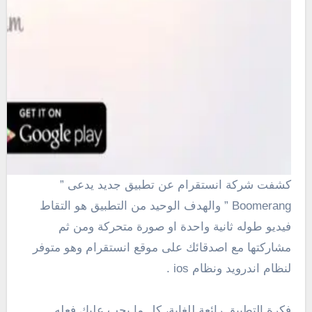
كشفت شركة انستقرام عن تطبيق جديد يدعى ”
Boomerang ” والهدف الوحيد من التطبيق هو التقاط
فيديو طوله ثانية واحدة او صورة متحركة ومن ثم
مشاركتها مع اصدقائك على موقع انستقرام وهو متوفر
لنظام اندرويد ونظام ios .
فكرة التطبيق رائعة للغاية، كل ما يجب عليك فعله