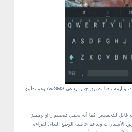
ندرويد هو أنه قابل للتخصيص كما أنه يحمل تصميم رائع ومميز
ع على الرسائل عن طريق الأشعارات ويدعم خاصية الوضع الليلى لقراءة