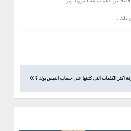
ضلاً عن دعم ساعة أندرويد وير .
فة اكثر الكلمات التى كتبتها على حساب الفيس بوك ؟