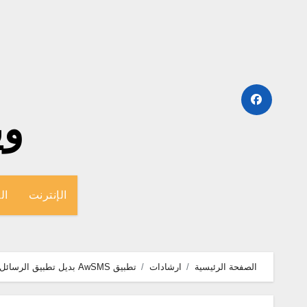
لتجاوز
لى
لمحتوى
وينج
الإنترنت
ال
الصفحة الرئيسية
ارشادات
تطبيق AwSMS بديل تطبيق الرسائل للاندرويد