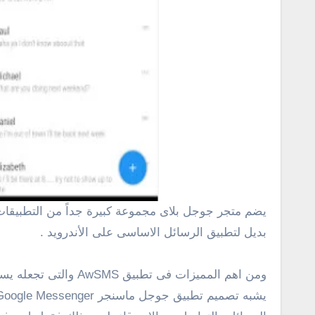
يضم متجر جوجل بلاى مجموعة كبيرة جداً من التطبيقات البديلة للتطبيقات الأساسية على الهواتف والأجهزة بنظام أندرويد، واليوم معنا تطبيق جديد يدعى AwSMS وهو تطبيق
بديل لتطبيق الرسائل الاساسى على الأندرويد .
ومن اهم المميزات فى