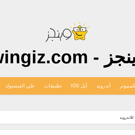
ز - wingiz.com
كمبيوتر
أندرويد
آبل IOS
تطبيقات
علي الفيسبوك