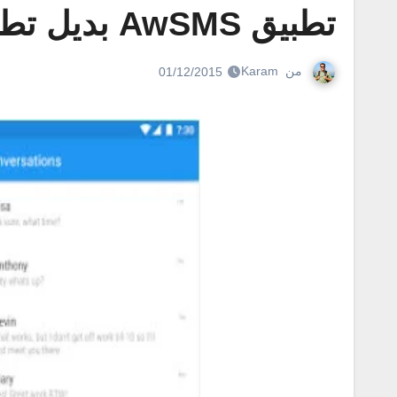
تطبيق AwSMS بديل تطبيق الرسائل للاندرويد
من
Karam
01/12/2015