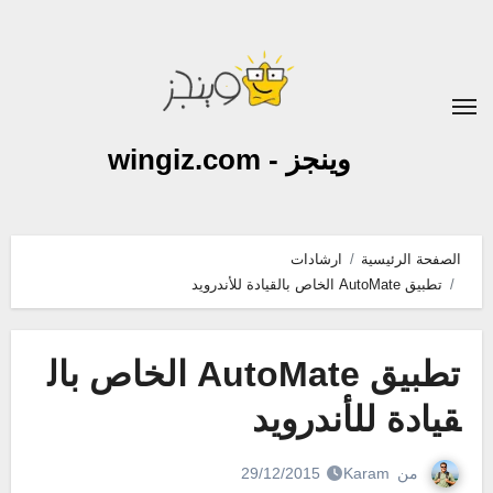
لتجاوز
لى
لمحتوى
وينجز - wingiz.com
الصفحة الرئيسية
ارشادات
تطبيق AutoMate الخاص بالقيادة للأندرويد
تطبيق AutoMate الخاص بال
قيادة للأندرويد
من
Karam
29/12/2015