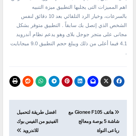
اهم المميزات التى يجلبها التطبيق ميزة التنبيه
بالسرعات، وخيار الرد التلقائي بعد 10 دقائق لنفس
الشخص الذي إتصل بك سابقاً . التطبيق متوفر بشكل
مجانى على متجر جوجل بلاى وهو يدعم نظام أندرويد
4.1 فيما أعلى من ذلك ويبلغ حجم التطبيق 9.0 ميجابايت
.
تصفّح
هاتف Gionee F105 مع
افضل طريقة لتحميل
المقالات
شاشة 5 بوصة ومعالج
الفيديو من الفيس بوك
رباعى النواة
للاندرويد