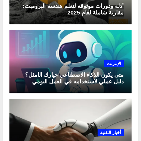
أدلة ودورات موثوقة لتعلّم هندسة البرومبت:
مقارنة شاملة لعام 2025
الإنترنت
متى يكون الذكاء الاصطناعي خيارك الأمثل؟
دليل عملي لاستخدامه في العمل اليومي
أخبار التقنية