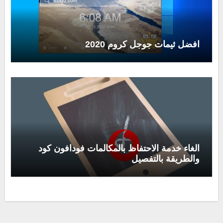
افضل ثيمات جوجل كروم 2020
الغاء خدمة الاحتفاظ بالمكالمات فودافون كود
والطريقة بالتفصيل