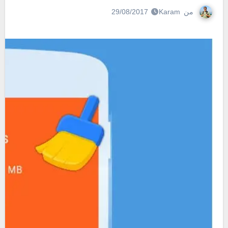
من
Karam
29/08/2017