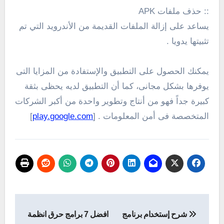
:: حذف ملفات APK
يساعد على إزالة الملفات القديمة من الأندرويد
التي تم
تثبيتها يدويا .
يمكنك الحصول على التطبيق والإستفادة من المزايا التى
يوفرها بشكل مجانى، كما أن التطبيق لديه يحظى بثقة
كبيرة جداً فهو من أنتاج وتطوير واحدة من أكبر الشركات
المتخصصة فى أمن المعلومات . [
play.google.com
]
تصفّح
شرح إستخدام برنامج
افضل 7 برامج حرق انظمة