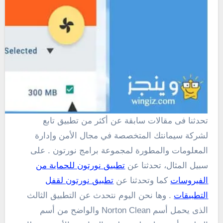
تحدثنا فى مقالات سابقة عن أكثر من تطبيق تابع
لشركة سيمانتك المتخصصة في مجال الأمن وإدارة
المعلومات والمطورة لمجموعة برامج نورتون . على
سبيل المثال، تحدثنا عن
تطبيق نورتون للحماية من
الفيروسات
كما وتحدثنا عن
تطبيق نورتون لقفل
التطبيقات
. وها نحن اليوم نتحدث عن التطبيق الثالث
الذى يحمل أسم Norton Clean والواضح من أسم