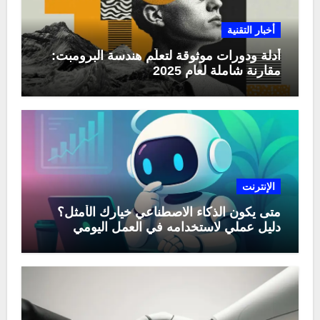
أخبار التقنية
أدلة ودورات موثوقة لتعلّم هندسة البرومبت:
مقارنة شاملة لعام 2025
الإنترنت
متى يكون الذكاء الاصطناعي خيارك الأمثل؟
دليل عملي لاستخدامه في العمل اليومي