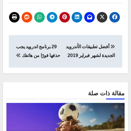
تصفّح
أفضل تطبيقات الأندرويد
29 برنامج اندرويد يجب
المقالات
الجديدة لشهر فبراير 2019
حذفها فورًا من هاتفك
مقالة ذات صلة