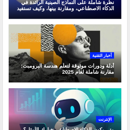
نظرة شاملة على النماذج الصينية الرائدة في
الذكاء الاصطناعي، ومقارنة بينها، وكيف تستفيد
منها في عام 2025
أخبار التقنية
أدلة ودورات موثوقة لتعلّم هندسة البرومبت:
مقارنة شاملة لعام 2025
الإنترنت
متى يكون الذكاء الاصطناعي خيارك الأمثل؟