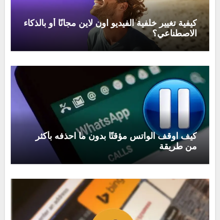
كيفية تغيير خلفية الفيديو اون لاين مجانًا أو بالذكاء
الاصطناعي؟
كيف اوقف الواتس مؤقتًا بدون ما احذفه بأكثر
من طريقة