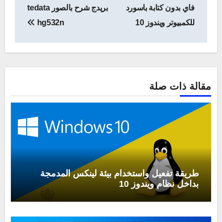
المقالات
فاي بدون كتابة باسورد
بريدج شرح بالصور tedata
للكمبيوتر ويندوز 10
hg532n
مقالة ذات صلة
طريقة تفعيل واستخدام بيئة لينكس المدمجة
بداخل نظام ويندوز 10