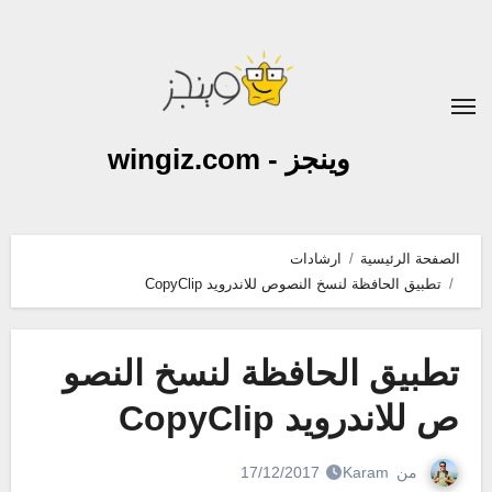
لتجاوز
لى
لمحتوى
وينجز - wingiz.com
الصفحة الرئيسية
ارشادات
تطبيق الحافظة لنسخ النصوص للاندرويد CopyClip
تطبيق الحافظة لنسخ النصو
ص للاندرويد CopyClip
من
Karam
17/12/2017