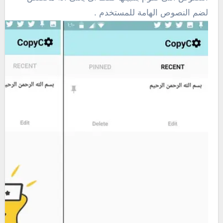
لضم النصوص الهامة للمستخدم .