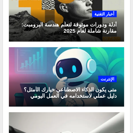
أخبار التقنية
أدلة ودورات موثوقة لتعلّم هندسة البرومبت:
مقارنة شاملة لعام 2025
الإنترنت
متى يكون الذكاء الاصطناعي خيارك الأمثل؟
دليل عملي لاستخدامه في العمل اليومي