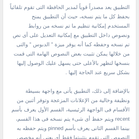
التطبيق يعد مصدراً قوياً لمدير الحافظة التى تقوم تلقائياً
بحفظ كل ما يتم نسخه، حيث أن التطبيق يمنح
المستخدم إمكانية تنظيم ما تم نسخه من روابط
ونصوص داخل التطبيق مع إمكانية التعديل على أى نص
تم نسخه وحفظه كما أنه يوفر ميزة ” الدبوس ” والتى
من خلالها يمكن تثبيت بعض النصوص الهامة التى قمت
بنسخها لتظهر بالأعلى حتى يسهل عليك الوصول إليها
بشكل سريع عند الحاجة إليها .
بالإضافة إلى ذلك، التطبيق يأتى مع واجهة بسيطة
ونظيفة وخالية من الإعلانات المزعجة وتوفر أثنين من
الأقسام فى الواجهة الرئيسية، القسم الأول يعرف بأسم
recent ويتم حفظ أى شىء يتم نسخه فى هذا القسم،
بينما القسم الثانى يعرف بأسم pinned ويتم حفظه به
النصوص التى تقوم بتثبيتها فقط أى يعنى أنه مخصص