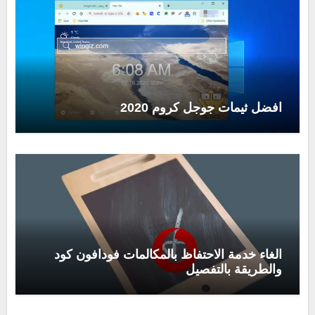
افضل ثيمات جوجل كروم 2020
الغاء خدمة الاحتفاظ بالمكالمات فودافون كود
والطريقة بالتفصيل