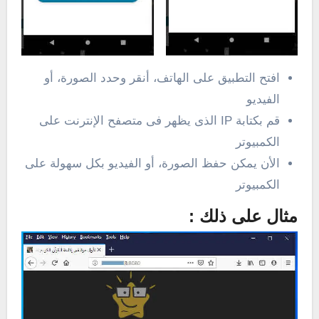
افتح التطبيق على الهاتف، أنقر وحدد الصورة، أو
الفيديو
قم بكتابة IP الذى يظهر فى متصفح الإنترنت على
الكمبيوتر
الأن يمكن حفظ الصورة، أو الفيديو بكل سهولة على
الكمبيوتر
مثال على ذلك :