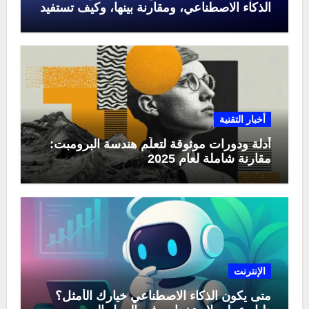
الذكاء الاصطناعي، ومقارنة بينها، وكيف تستفيد
منها في عام 2025
أخبار التقنية
أدلة ودورات موثوقة لتعلّم هندسة البرومبت:
مقارنة شاملة لعام 2025
الإنترنت
متى يكون الذكاء الاصطناعي خيارك الأمثل؟