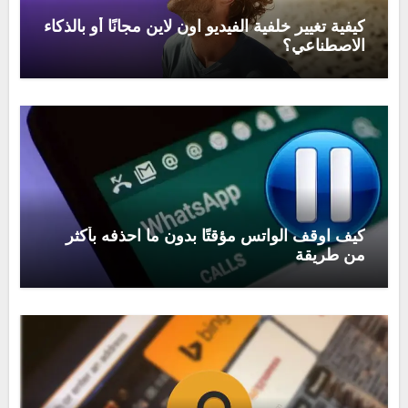
كيفية تغيير خلفية الفيديو اون لاين مجانًا أو بالذكاء
الاصطناعي؟
كيف اوقف الواتس مؤقتًا بدون ما احذفه بأكثر
من طريقة