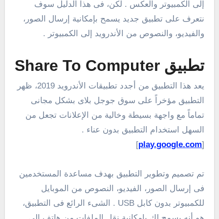
إلى الكمبيوتر والعكس . لكن، فى هذا الدليل سوف
نتعرف على تطبيق جديد يسمح بإمكانية إرسال الصور،
والفيديو، والنصوص من الأندرويد إلى الكمبيوتر .
تطبيق Share To Computer‏
يعد هذا التطبيق من أجدد تطبيقات الأندرويد 2019، ظهر
التطبيق مؤخراً على سوق جوجل بلاى بشكل مجانى
تماماً مع واجهة بسيطة وخالية من الإعلانات تجعل من
السهل استخدام التطبيق بدون عناء .
]
play.google.com
[
تم تصميم وتطوير التطبيق بهدف مساعدة المستخدمين
فى إرسال الصور، الفيديو، النصوص من الموبايل
للكمبيوتر بدون كابل USB . الشىء الرائع فى التطبيق،
هو أنه يسمح لك بإمكانية نقل الملفات من هاتف الى