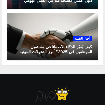
دليل عملي لاستخدامه في العمل اليومي
أخبار التقنية
كيف يُغيّر الذكاء الاصطناعي مستقبل
الموظفين في 2025؟ أبرز التحولات المهنية