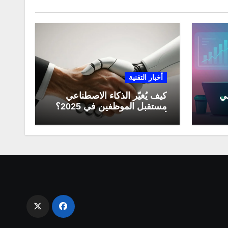
أخبار التقنية
عي
كيف يُغيّر الذكاء الاصطناعي
مستقبل الموظفين في 2025؟
مي
أبرز التحولات المهنية