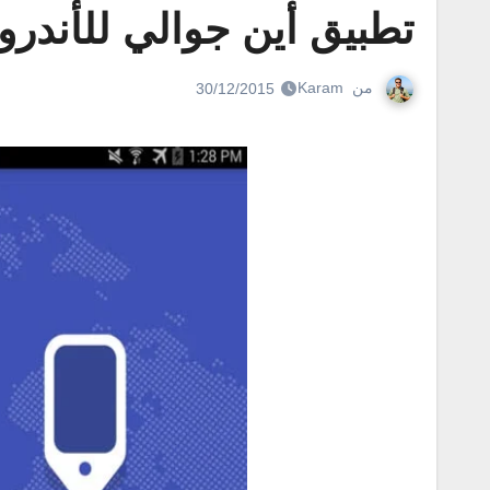
تطبيق أين جوالي للأندرويد بدون انترنت net
من
Karam
30/12/2015