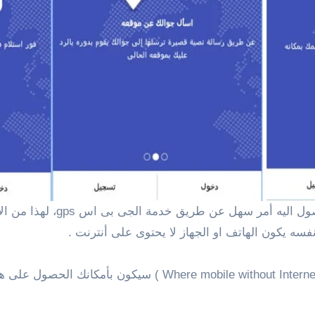
فسه يكون الهاتف او الجهاز لا يحتوى على أنترنت .
ولكن مع تطبيق أين جوالى بدون انترنت ( بالأنجليزى : ut Internet