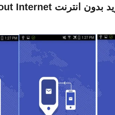
Where mobile without Inter