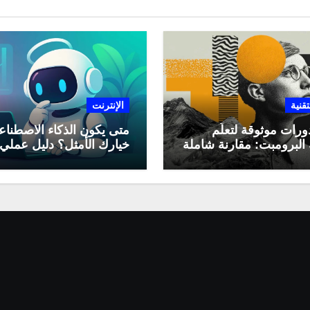
تقنية
الإنترنت
ورات موثوقة لتعلّم
متى يكون الذكاء الاصطنا
البرومبت: مقارنة شاملة
خيارك الأمثل؟ دليل عملي
لاستخدامه في العمل اليو