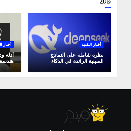
فاتك
أخبار التقنية
أخبار ال
نظرة شاملة على النماذج
أدلة ود
الصينية الرائدة في الذكاء
هندسة 
الاصطناعي، ومقارنة بينها،
لعام 2025
وكيف تستفيد منها في عام
2025