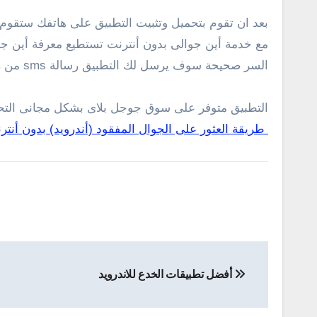
بعد ان تقوم بتحميل وتثبيت التطبيق على هاتفك ستقوم ف
مع خدمة أين جوالى بدون أنترنت تستطيع معرفة أين جو
السر صحيحة سوف يرسل لك التطبيق رسالة sms من رصيدك ومعرفة مكان الهاتف .
التطبيق متوفر على سوق جوجل بلاى بشكل مجانى التحمي
طريقة العثور على الجوال المفقود (أندرويد) بدون أنتر
تصفّح
أفضل تطبيقات الخدع للاندرويد
المقالات