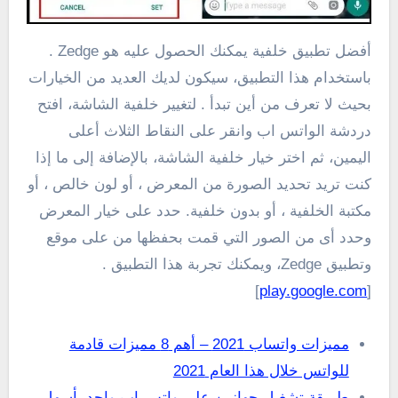
أفضل تطبيق خلفية يمكنك الحصول عليه هو Zedge .
باستخدام هذا التطبيق، سيكون لديك العديد من الخيارات
بحيث لا تعرف من أين تبدأ . لتغيير خلفية الشاشة، افتح
دردشة الواتس اب وانقر على النقاط الثلاث أعلى
اليمين، ثم اختر خيار خلفية الشاشة، بالإضافة إلى ما إذا
كنت تريد تحديد الصورة من المعرض ، أو لون خالص ، أو
مكتبة الخلفية ، أو بدون خلفية. حدد على خيار المعرض
وحدد أى من الصور التي قمت بحفظها من على موقع
وتطبيق Zedge، ويمكنك تجربة هذا التطبيق .
]
play.google.com
[
مميزات واتساب 2021 – أهم 8 مميزات قادمة
للواتس خلال هذا العام 2021
طريقة تشغيل جهازين على واتس اب واحد بأسهل