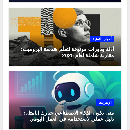
أخبار التقنية
أدلة ودورات موثوقة لتعلّم هندسة البرومبت:
مقارنة شاملة لعام 2025
الإنترنت
متى يكون الذكاء الاصطناعي خيارك الأمثل؟
دليل عملي لاستخدامه في العمل اليومي