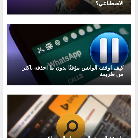
الاصطناعي؟
كيف اوقف الواتس مؤقتًا بدون ما احذفه بأكثر
من طريقة