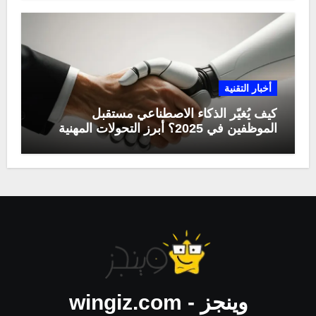
أخبار التقنية
كيف يُغيّر الذكاء الاصطناعي مستقبل
الموظفين في 2025؟ أبرز التحولات المهنية
وينجز - wingiz.com