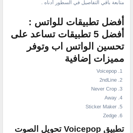
متابعة باقي التفاصيل في السطور أدناه .
أفضل تطبيقات للواتس :
أفضل 5 تطبيقات تساعد على
تحسين الواتس اب وتوفر
مميزات إضافية
Voicepop
2ndLine
Never Crop
Away
Sticker Maker
Zedge
تطبيق Voicepop تحويل الصوت