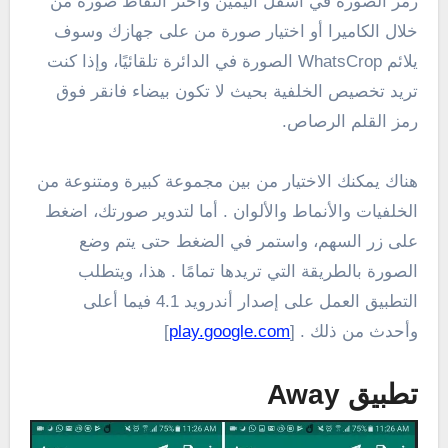
رمز الصورة في أسفل اليمين واختر التقاط صورة من
خلال الكاميرا أو اختيار صورة من على جهازك وسوف
يلائم WhatsCrop الصورة في الدائرة تلقائيًا، وإذا كنت
تريد تخصيص الخلفية بحيث لا تكون بيضاء فانقر فوق
رمز القلم الرصاص.
هناك يمكنك الاختيار من بين مجموعة كبيرة ومتنوعة من
الخلفيات والأنماط والألوان . أما لتدوير صورتك، اضغط
على زر السهم، واستمر في الضغط حتى يتم وضع
الصورة بالطريقة التي تريدها تمامًا . هذا، ويتطلب
التطبيق العمل على إصدار أندرويد 4.1 فيما أعلى
وأحدث من ذلك . [
play.google.com
]
تطبيق Away