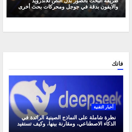
طريقة البحث بالصور بدل النص للاندرويد
والايفون بدقة في جوجل ومحركات بحث أخرى
فاتك
أخبار التقنية
نظرة شاملة على النماذج الصينية الرائدة في
الذكاء الاصطناعي، ومقارنة بينها، وكيف تستفيد
منها في عام 2025