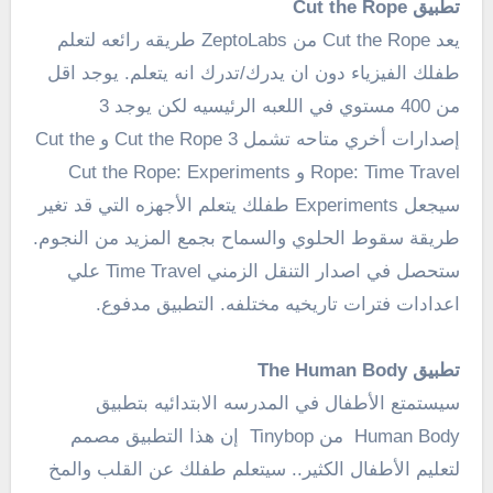
تطبيق Cut the Rope
يعد Cut the Rope من ZeptoLabs طريقه رائعه لتعلم
طفلك الفيزياء دون ان يدرك/تدرك انه يتعلم. يوجد اقل
من 400 مستوي في اللعبه الرئيسيه لكن يوجد 3
إصدارات أخري متاحه تشمل Cut the Rope 3 و Cut the
Rope: Time Travel و Cut the Rope: Experiments
سيجعل Experiments طفلك يتعلم الأجهزه التي قد تغير
طريقة سقوط الحلوي والسماح بجمع المزيد من النجوم.
ستحصل في اصدار التنقل الزمني Time Travel علي
اعدادات فترات تاريخيه مختلفه. التطبيق مدفوع.
تطبيق The Human Body
سيستمتع الأطفال في المدرسه الابتدائيه بتطبيق
Human Body من Tinybop إن هذا التطبيق مصمم
لتعليم الأطفال الكثير.. سيتعلم طفلك عن القلب والمخ