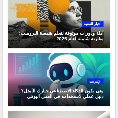
أخبار التقنية
أدلة ودورات موثوقة لتعلّم هندسة البرومبت:
مقارنة شاملة لعام 2025
الإنترنت
متى يكون الذكاء الاصطناعي خيارك الأمثل؟
دليل عملي لاستخدامه في العمل اليومي