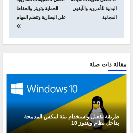
المقالات
البدنية للأندرويد والآيفون
للحماية وتويتر والحفاظ
المجانية
على البطارية وتنظم المهام
مقالة ذات صلة
طريقة تفعيل واستخدام بيئة لينكس المدمجة
بداخل نظام ويندوز 10