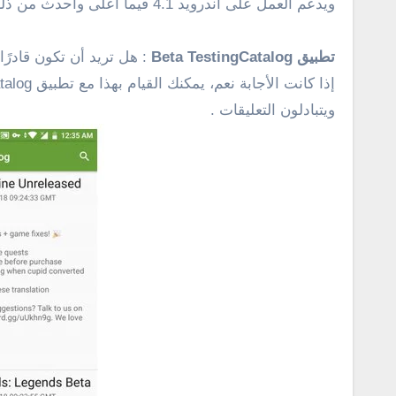
ويدعم العمل على أندرويد 4.1 فيما أعلى وأحدث من ذلك . [
تطبيق Beta TestingCatalog
: هل تريد أن تكون قادرً
ويتبادلون التعليقات .