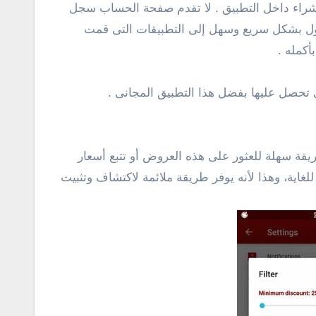
 شراء داخل التطبيق . لا تقدم صفحة الحساب سجل
ن الأمر مختلف تماماً حيث يمنحك الوصول بشكل سريع وسهل إلى التطبيقات التى قمت
كمله .
تحصل عليها بفضل هذا التطبيق المجانى .
قة سهلة للعثور على هذه العروض أو تتبع أسعار
ض بشكل سريع للغاية، وهذا لأنه يوفر طريقة ملائمة لاكتشاف وتثبيت