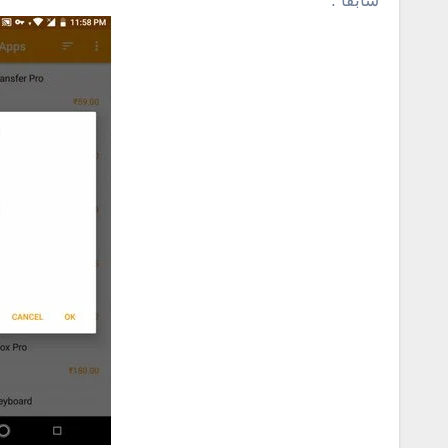
سابقاً .