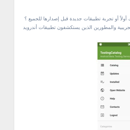
ولاً أو تجربة تطبيقات جديدة قبل إصدارها للجميع ؟
 بمثابة مجتمع من مختبري الإصدارات التجريبية والمطورين الذين يستكشفون تطبيقات أندرويد