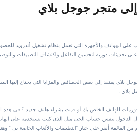
لى متجر جوجل بلاي
على تحديثات دورية لتحسين التفاعل واكتشاف التطبيقات والتوصيات
جوجل بلاى يفتقد إلى بعض الخصائص والمزايا التى يحتاج إليها 
 بلاى .
ورمات للهاتف الخاص بك أو قمت بشراء هاتف جديد ؟ فى هذه ال
يل الدخول بنفس حساب الجى ميل الذى كنت تستخدمه على الهاتف
ن القائمة أنقر على خيار “التطبيقات والألعاب الخاصة بى ” وهنا ت