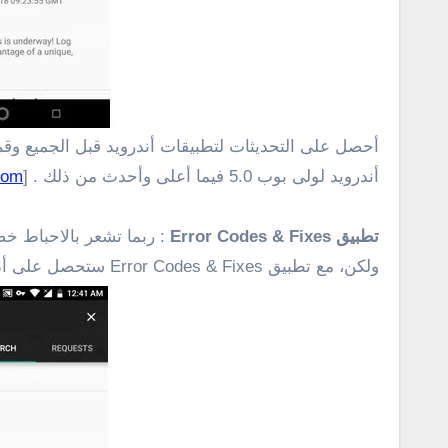
أحصل على التحديثات لتطبيقات أندرويد قبل الجميع وقم 
أندرويد لولى بوب 5.0 فيما أعلى وأحدث من ذلك . [
com
تطبيق Error Codes & Fixes
: ربما تشعر بالاحباط خ
ولكن، مع تطبيق Error Codes & Fixes ستحصل على أدلة وخطوات لتحري الخلل وإصلاحه .