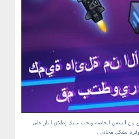
وع من السفن الخاصة ويجب عليك إطلاق النار على
توفرة بشكل مجانى .