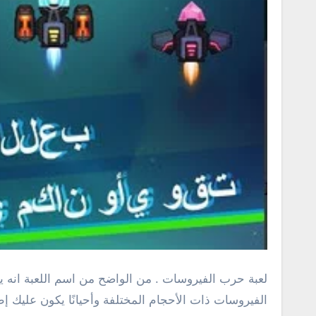
لعبة حرب الفيروسات . من الواضح من اسم اللعبة انه ي
الفيروسات ذات الأحجام المختلفة وأحيانًا يكون عليك إطل