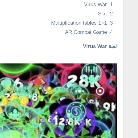
Virus War
Skit
1×1 Multiplication tables
AR Combat Game
لعبة Virus War