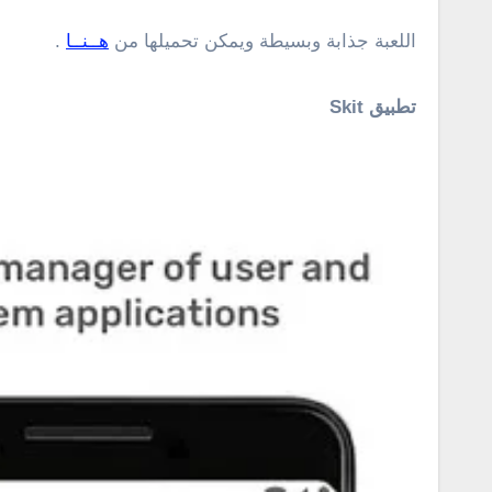
اللعبة جذابة وبسيطة ويمكن تحميلها من
هــنــا
.
تطبيق Skit