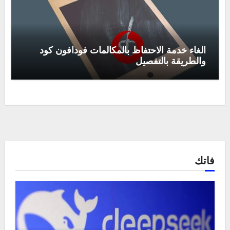
الغاء خدمة الاحتفاظ بالمكالمات فودافون كود
والطريقة بالتفصيل
فاتك