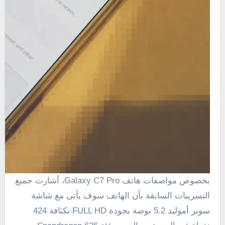
بخصوص مواصفات هاتف Galaxy C7 Pro، أشارت جميع
التسريبات السابقة بأن الهاتف سوف يأتى مع شاشة
سوبر أموليد 5.2 بوصة بجودة FULL HD بكثافة 424