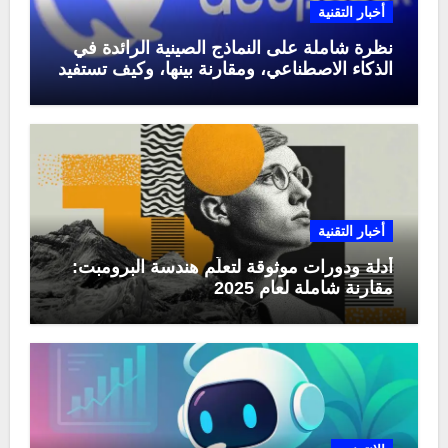
أخبار التقنية
نظرة شاملة على النماذج الصينية الرائدة في
الذكاء الاصطناعي، ومقارنة بينها، وكيف تستفيد
منها في عام 2025
أخبار التقنية
أدلة ودورات موثوقة لتعلّم هندسة البرومبت:
مقارنة شاملة لعام 2025