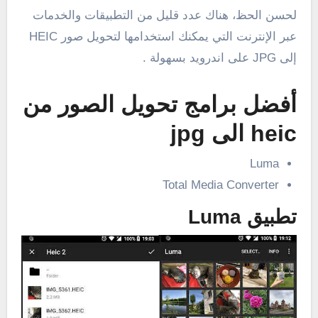
لحسن الحظ، هناك عدد قليل من التطبيقات والخدمات
عبر الإنترنت التي يمكنك استخدامها لتحويل صور HEIC
إلى JPG على اندرويد بسهولة .
أفضل برامج تحويل الصور من
heic الى jpg
Luma
Total Media Converter
تطبيق Luma