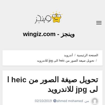
لتجاوز
لى
لمحتوى
وينجز - wingiz.com
الصفحة الرئيسية
أندرويد
تحويل صيغة الصور من heic الى jpg للاندرويد
تحويل صيغة الصور من heic ا
لى jpg للاندرويد
من
ahmed mohamed
02/10/2019