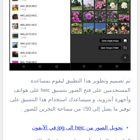
تم تصميم وتطوير هذا التطبيق ليقوم بمساعدة
المستخدمين على فتح الصور بتنسيق heic على هواتف
وأجهزة أندرويد، و سيساعدك استخدام هذا التنسيق على
توفير ما يصل إلى 50٪ من مساحة التخزين للصور .
تحويل الصور من heic الى jpg في الآيفون