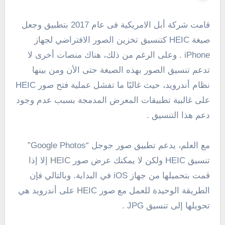
قامت شركة أبل الامريكية فى عام 2017 بتطبيق وجعل
صيغة HEIC كتنسيق تخزين الصور الافتراضي لجهاز
iPhone . وعلى الرغم من ذلك، هناك منصات أخرى لا
تدعم تنسيق الصور بهذه الصيغة حتى الأن ومن بينها
نظام أندرويد، حيث غالبًا ما تفشل عملية فتح صور HEIC
على غالبية تطبيقات المعرض المدمجة بسبب عدم وجود
دعم هذا التنسيق .
مع العلم، يدعم تطبيق صور جوجل “Google Photos”
تنسيق HEIC ولكن لا يمكنك عرض صور HEIC إلا إذا
قمت بتحميلها من جهاز iOS في البداية. وبالتالي فإن
الطريقة الوحيدة للعمل مع صور HEIC على أندرويد هي
تحويلها إلى تنسيق JPG .