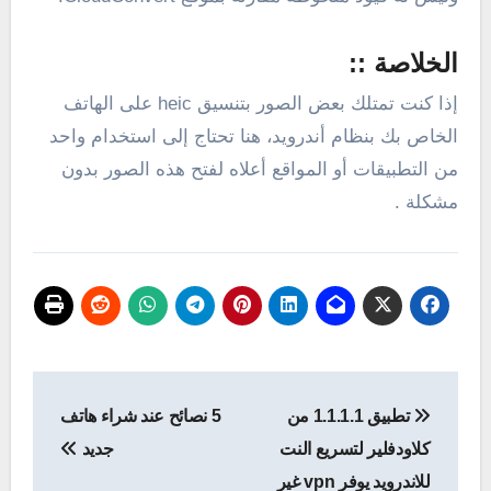
الخلاصة ::
إذا كنت تمتلك بعض الصور بتنسيق heic على الهاتف
الخاص بك بنظام أندرويد، هنا تحتاج إلى استخدام واحد
من التطبيقات أو المواقع أعلاه لفتح هذه الصور بدون
مشكلة .
تصفّح
تطبيق 1.1.1.1 من
5 نصائح عند شراء هاتف
المقالات
كلاودفلير لتسريع النت
جديد
للاندرويد يوفر vpn غير