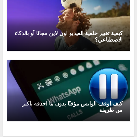
كيفية تغيير خلفية الفيديو اون لاين مجانًا أو بالذكاء
الاصطناعي؟
كيف اوقف الواتس مؤقتًا بدون ما احذفه بأكثر
من طريقة