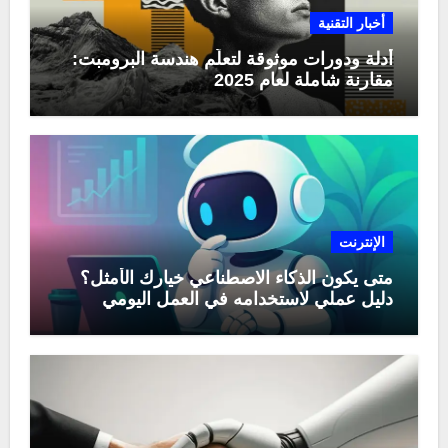
أخبار التقنية
أدلة ودورات موثوقة لتعلّم هندسة البرومبت:
مقارنة شاملة لعام 2025
الإنترنت
متى يكون الذكاء الاصطناعي خيارك الأمثل؟
دليل عملي لاستخدامه في العمل اليومي