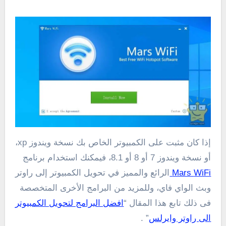
إذا كان مثبت على الكمبيوتر الخاص بك نسخة ويندوز xp،
أو نسخة ويندوز 7 أو 8 أو 8.1، فيمكنك استخدام برنامج
WiFi
Mars
الرائع والمميز في تحويل الكمبيوتر إلى راوتر
وبث الواي فاي، وللمزيد من البرامج الأخرى المتخصصة
فى ذلك تابع هذا المقال “
افضل البرامج لتحويل الكمبيوتر
الى راوتر وايرلس
” .