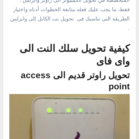
المتخصصة في تحويل الكمبيوتر الى راوتر وايرلس .
فقط، ما يجب عليك فعله متابعة الخطوات أدناه واختيار
الطريقة التى تناسبك فى تحويل نت الكابل إلى وايرلس
.
كيفية تحويل سلك النت الى
واى فاى
تحويل راوتر قديم الى access
point