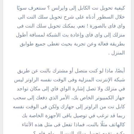
كيفية تحويل نت الكابل إلى وايرلس ؟ سنتعرف سويًا
خلال السطور أدناه على شرح تحويل سلك النت الى
واى فاى بالصورة ! نعم، يمكنك تحويل سلك النت فى
منزلك إلى واى فاى وإعادة بث الشبكة لمسافة أطول
بطريقة فعالة وعن تجربة بحيث تغطى جميع طوابق
المنزل .
أيضًا، ماذا لو كنت متصل أو مشترك بالنت عن طريق
شبكة الإنترنت المنزلية وفى الوقت نفسه الراوتر ليس
في منزلك ولا تصل إشارة الواي فاي إلى مكان تواجد
جهاز الكمبيوتر الخاص بك، الأمر الذي دفعك إلى سحب
كابل نت من الراوتر إلى جهازك ولكن فى الوقت نفسه
ربما قد ترغب في توصيل باقى الأجهزة الخاصة بك
كالهاتف مثلًا بالنت، فماذا تفعل فى مثل هذه الأثناء
وكيف تقوم تحويل سلك النت الى واى فاى ؟