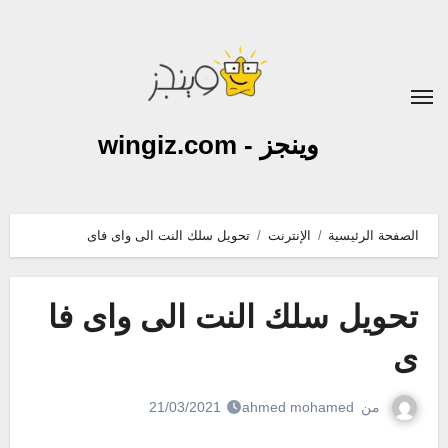
لتجاوز
لى
لمحتوى
وينجز - wingiz.com
الصفحة الرئيسية
الإنترنت
تحويل سلك النت الى واى فاى
تحويل سلك النت الى واى فا
ى
من
ahmed mohamed
21/03/2021