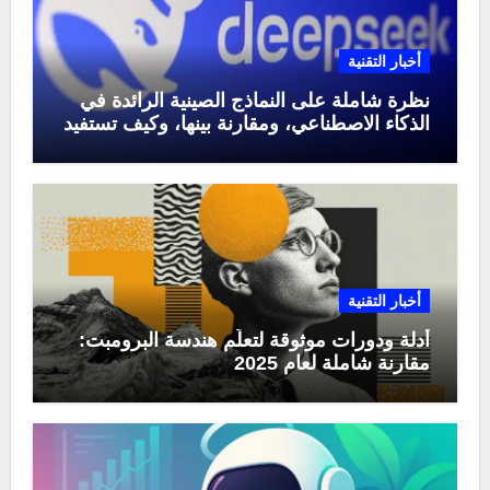
أخبار التقنية
نظرة شاملة على النماذج الصينية الرائدة في
الذكاء الاصطناعي، ومقارنة بينها، وكيف تستفيد
منها في عام 2025
أخبار التقنية
أدلة ودورات موثوقة لتعلّم هندسة البرومبت:
مقارنة شاملة لعام 2025