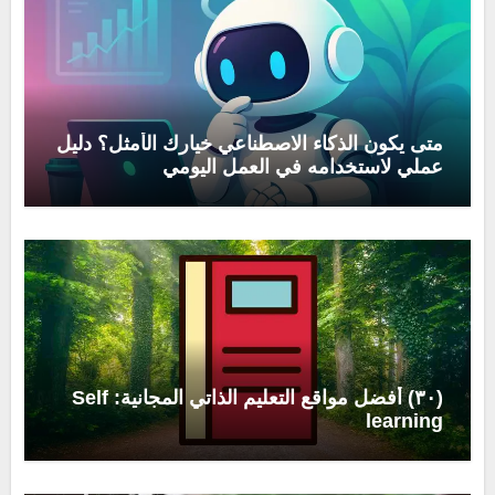
متى يكون الذكاء الاصطناعي خيارك الأمثل؟ دليل
عملي لاستخدامه في العمل اليومي
(٣٠) أفضل مواقع التعليم الذاتي المجانية: Self
learning