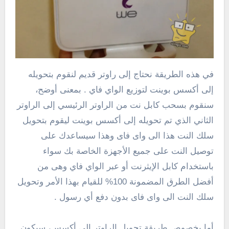
في هذه الطريقة نحتاج إلى راوتر قديم لنقوم بتحويله
إلى أكسس بوينت لتوزيع الواي فاي . بمعنى أوضح،
سنقوم بسحب كابل نت من الراوتر الرئيسي إلى الراوتر
الثاني الذي تم تحويله إلى أكسس بوينت ليقوم بتحويل
سلك النت هذا الى واى فاى وهذا سيساعدك على
توصيل النت على جميع الأجهزة الخاصة بك سواء
باستخدام كابل الإيثرنت أو عبر الواي فاي وهى من
أفضل الطرق المضمونة 100% للقيام بهذا الأمر وتحويل
سلك النت الى واى فاى بدون دفع أي رسول .
أما بخصوص طريقة تحويل الراوتر إلى أكسس، سيكون