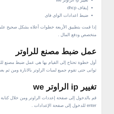
تغيير ip الراوتر we
إيقاف dhcp
ضبط اعدادات الواى فاى
إذا قمت بتطبيق الأربعة خطوات أعلاه بشكل صحيح على 
متخصص ودفع المال .
عمل ضبط مصنع للراوتر
أول خطوة تحتاج إلى القيام بها هى عمل ضبط مصنع للرا
ثوانى حتى تقوم جميع لمبات الراوتر بالانارة ومن ثم بع
تغيير ip الراوتر we
enter للدخول إلى صفحة الإعدادات .