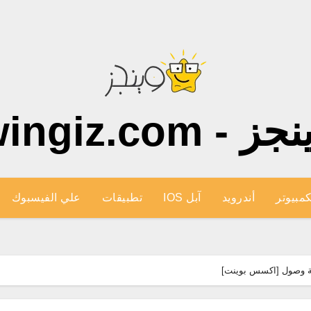
ز - wingiz.com
كمبيوتر
أندرويد
آبل IOS
تطبيقات
علي الفيسبوك