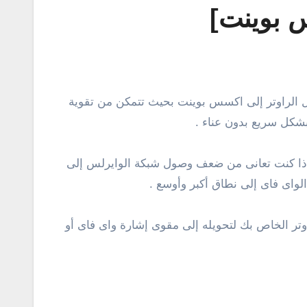
بشكل سريع بدون عناء .
م، إذا كنت تعانى من ضعف وصول شبكة الوايرلس إلى
واى فاى إلى نطاق أكبر وأوسع .
اوتر الخاص بك لتحويله إلى مقوى إشارة واى فاى أو