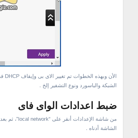
الشبكة والباسورد ونوع التشفير إلخ .
ضبط اعدادات الواى فاى
الشاشة أدناه .