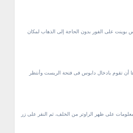
 بوينت على الفور بدون الحاجة إلى الذهاب لمكان
ها أن تقوم بادخال دابوس فى فتحة الريست وأنتظر
م والباسورد، وستجد هذه المعلومات على ظهر الراوتر من الخلف، ثم النقر على زر