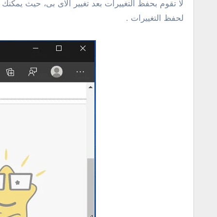
لحفظ التغييرات .