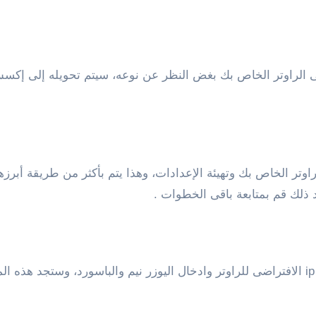
الراوتر الخاص بك بغض النظر عن نوعه، سيتم تحويله إلى إكسس
وتر الخاص بك وتهيئة الإعدادات، وهذا يتم بأكثر من طريقة أبرز
د ذلك قم بمتابعة باقى الخطوات .
قم بالدخول إلى صفحة إعددات الراوتر ومن خلال كتابة ip الافتراضى للراوتر وادخال اليوزر ني