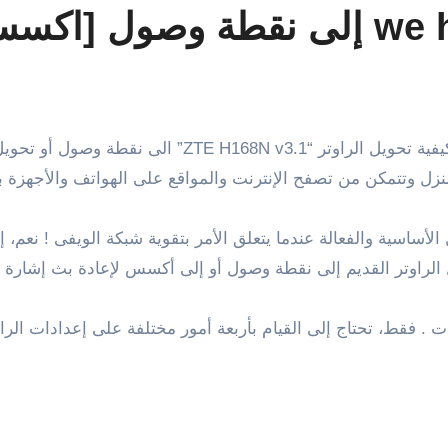
زل وتتمكن من تصفح الإنترنت والمواقع على الهواتف والأجهزة 
الأساسية والفعالة عندما يتعلق الأمر بتقوية شبكة الويفى ! نع
راوتر القديم إلى نقطة وصول أو إلى أكسس لإعادة بث إشارة ال
ت . فقط، تحتاج إلى القيام بأربعة أمور مختلفة على إعدادات الر