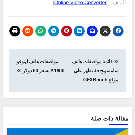
الملف. [
Online Video Converter
]
تصفّح
قائمة مواصفات هاتف
مواصفات هاتف لينوفو
المقالات
سامسونج J5 تظهر على
A1900 بسعر 60 دولار
موقع GFXBench
مقالة ذات صلة