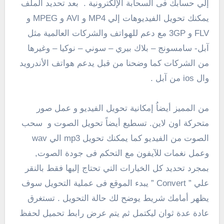
إلي حسابك فى السحابة الإلكترونية . بعد تحديد الملف
يمكنك تحويل الفيديوهات إلي MP4 و AVI و MPEG و
FLV و 3GP مع دعم للهواتف والشركات العالمية مثل
آبل- سامسونج – بلاك بيري – سوني – نوكيا – وغيرها
من الشركات كما وضحنا من قبل يدعم هواتف الأندرويد
وال ios من آبل .
من المميز أيضاُ إمكانية تحويل الفيديو و عمل صور
متحركة اون لاين. تسطيع أيضاً تحويل الصوت و سحب
الصوت من الفيديو كما يمكنك تحويل mp3 الي wav
وعمل نغمات للآيفون مع التحكم فى جودة الصوت,
بمجرد تحديد كل الخيارات التي تحتاج إليها فقط بالنقر
علي ” Convert ” يبدء الموقع فى عملية التحويل سوف
يظهر أمامك شريط يوضح لك حالة التحويل . تستغرق
عادة عدة ثوان ليكتمل ثم يتم عرض رابط تحميل لحفظ