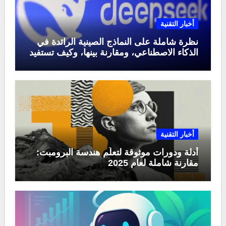
أخبار التقنية
نظرة شاملة على النماذج الصينية الرائدة في
الذكاء الاصطناعي، ومقارنة بينها، وكيف تستفيد
منها في عام 2025
أخبار التقنية
أدلة ودورات موثوقة لتعلّم هندسة البرومبت:
مقارنة شاملة لعام 2025