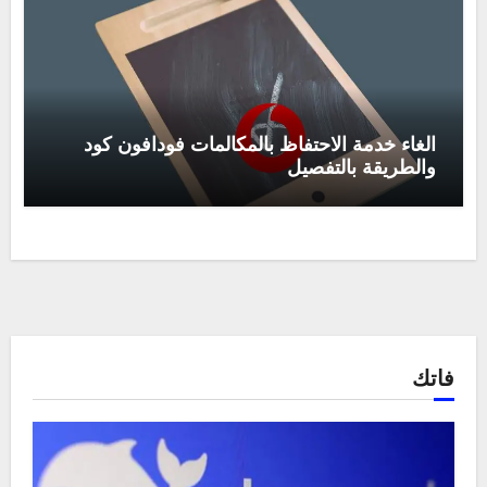
الغاء خدمة الاحتفاظ بالمكالمات فودافون كود
والطريقة بالتفصيل
فاتك