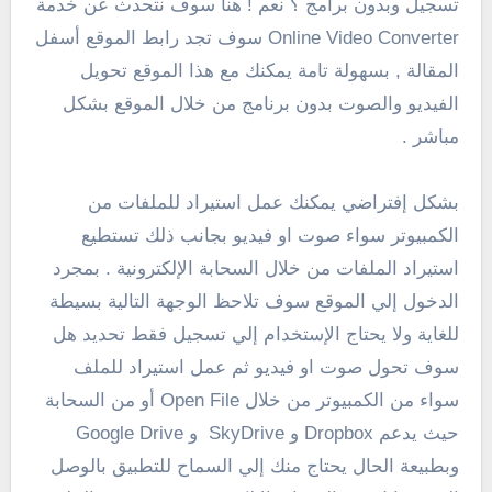
تسجيل وبدون برامج ؟ نعم ! هنا سوف نتحدث عن خدمة
Online Video Converter سوف تجد رابط الموقع أسفل
المقالة , بسهولة تامة يمكنك مع هذا الموقع تحويل
الفيديو والصوت بدون برنامج من خلال الموقع بشكل
مباشر .
بشكل إفتراضي يمكنك عمل استيراد للملفات من
الكمبيوتر سواء صوت او فيديو بجانب ذلك تستطيع
استيراد الملفات من خلال السحابة الإلكترونية . بمجرد
الدخول إلي الموقع سوف تلاحظ الوجهة التالية بسيطة
للغاية ولا يحتاج الإستخدام إلي تسجيل فقط تحديد هل
سوف تحول صوت او فيديو ثم عمل استيراد للملف
سواء من الكمبيوتر من خلال Open File أو من السحابة
حيث يدعم Dropbox و SkyDrive و Google Drive
وبطبيعة الحال يحتاج منك إلي السماح للتطبيق بالوصل