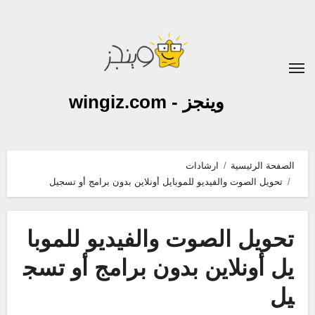
لتجاوز
لى
لمحتوى
وينجز - wingiz.com
الصفحة الرئيسية
ارشادات
تحويل الصوت والفيديو للموبايل أونلاين بدون برامج أو تسجيل
تحويل الصوت والفيديو للموبا
يل أونلاين بدون برامج أو تسج
يل