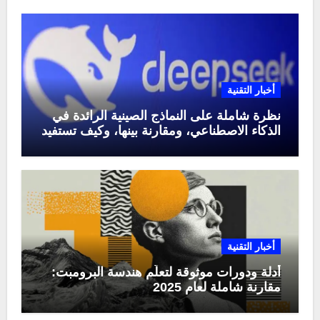
أخبار التقنية
نظرة شاملة على النماذج الصينية الرائدة في
الذكاء الاصطناعي، ومقارنة بينها، وكيف تستفيد
منها في عام 2025
أخبار التقنية
أدلة ودورات موثوقة لتعلّم هندسة البرومبت:
مقارنة شاملة لعام 2025