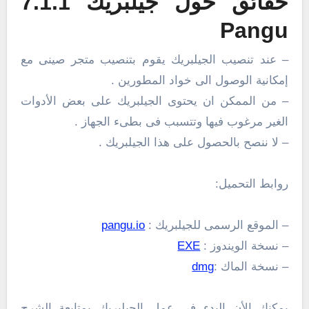
حقائق حول جيلبريك 7.1.1
Pangu
– عند تنصيب الجيلبريك يقوم بتنصيب متجر صينى مع
إمكانية الوصول الى خواد المطورين .
– من الممكن ان يحتوى الجيلبريك على بعض الأدوات
الغير مرغوب فيها وتتسبب فى بطىء الجهاز .
– لا ننصح بالحصول على هذا الجيلبريك .
روابط التحميل:
– الموقع الرسمى للجيلبريك :
pangu.io
– نسخة الويندوز :
EXE
– نسخة الماك :
dmg
يمكنك الأن البدء فى عمل الجيلبريك بمتابعة الشرح