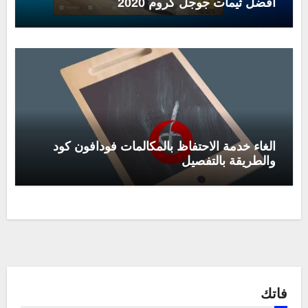
افضل ثيمات جوجل كروم 2020
الغاء خدمة الاحتفاظ بالمكالمات فودافون كود
والطريقة بالتفصيل
فاتك