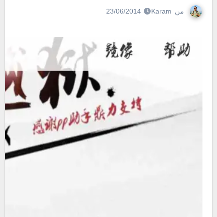
من
Karam
23/06/2014