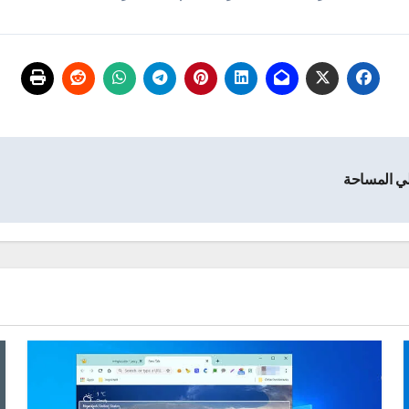
لي المساحة