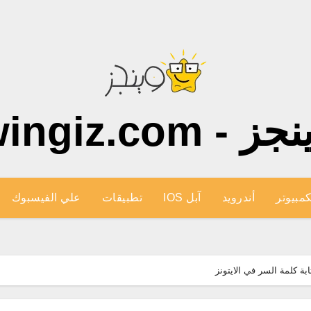
ز - wingiz.com
كمبيوتر
أندرويد
آبل IOS
تطبيقات
علي الفيسبوك
بة كلمة السر في الايتونز