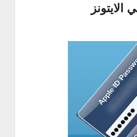
 الايتونز