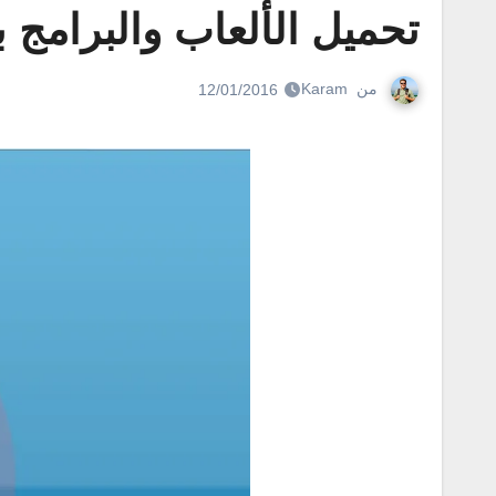
تحميل الألعاب والبرامج ب
من
Karam
12/01/2016