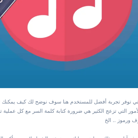
ي توفر تجربة أفضل للمستخدم هنا سوف نوضح لك كيف يمكنك تحميل
مور التي تزعج الكثير هي ضرورة كتابة كلمة السر مع كل عملية تح
ف ورموز .. الخ