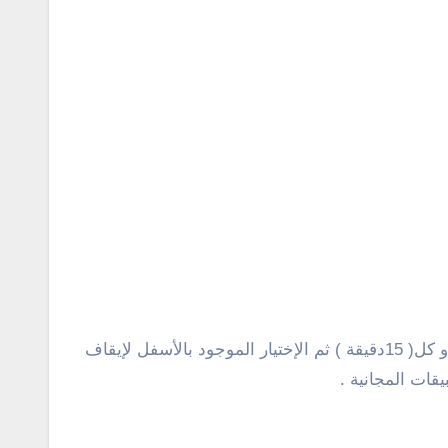
أو كل(
15
دقيقة ) ثم الإختيار الموجود بالأسفل لإيقاف
قات المجانية .