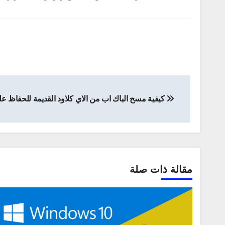
تصفّح
كيفية مسح الباك اب من الاي كلاود القديمة للحفاظ ع
المقالات
مقالة ذات صلة