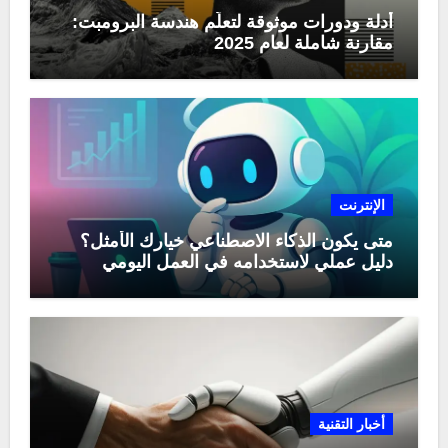
أدلة ودورات موثوقة لتعلّم هندسة البرومبت:
مقارنة شاملة لعام 2025
الإنترنت
متى يكون الذكاء الاصطناعي خيارك الأمثل؟
دليل عملي لاستخدامه في العمل اليومي
أخبار التقنية