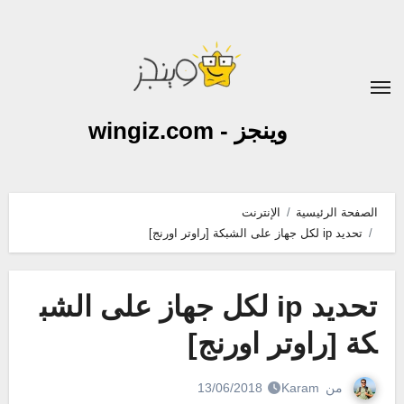
لتجاوز
لى
لمحتوى
وينجز - wingiz.com
الصفحة الرئيسية
الإنترنت
تحديد ip لكل جهاز على الشبكة [راوتر اورنج]
تحديد ip لكل جهاز على الشب
كة [راوتر اورنج]
من
Karam
13/06/2018