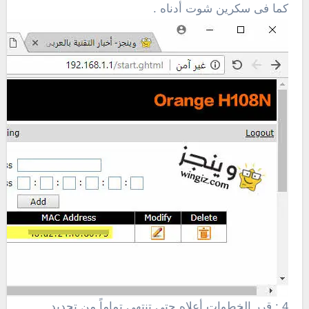
كما فى سكرين شوت أدناه .
4 : قرر الخطوات أعلاه حتى تنتهى تماماً من تحديد