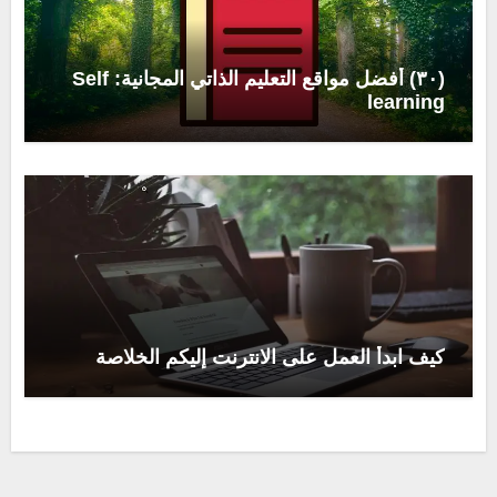
(٣٠) أفضل مواقع التعليم الذاتي المجانية: Self
learning
كيف ابدأ العمل على الانترنت إليكم الخلاصة