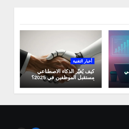
أخبار التقنية
عي
كيف يُغيّر الذكاء الاصطناعي
مستقبل الموظفين في 2025؟
مي
أبرز التحولات المهنية