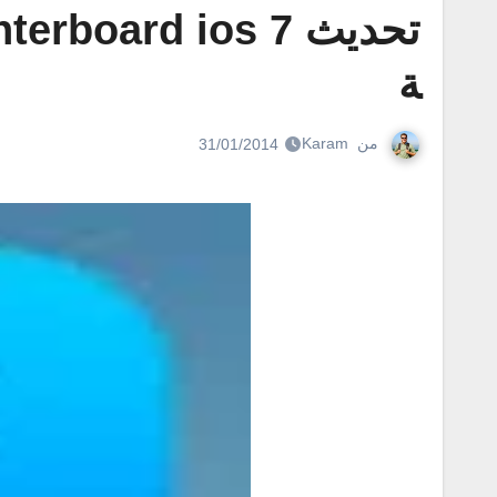
ة
من
Karam
31/01/2014