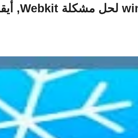
تحديث ios 7