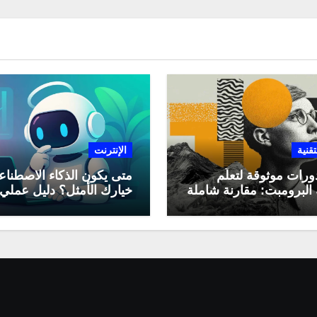
تقنية
الإنترنت
ورات موثوقة لتعلّم
متى يكون الذكاء الاصطنا
البرومبت: مقارنة شاملة
خيارك الأمثل؟ دليل عملي
لاستخدامه في العمل اليو