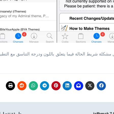
كلة شريط الحالة فيما يتعلق باللون ودرجة التناسق مع التطبي
طريقة تفعيل الوضع الليل