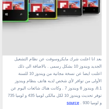
بعد انا اعلنت شرك مايكروسوفت عن نظام التشغيل
الجديد ويندوز 10 بشكل رسمى . بالاضافة الى ذلك
اعلنت ايضا عن نسخة
مجانية
من ويندوز
10
للسنة
الأولى
من
توافر
لأي شخص لديه
هاتف بنظام
ويندوز
8.1،
ويندوز 8
و
يندوز 7 . وكانت هناك شائعات اليوم عن
توفر تحديث ويندوز 10 لكل مالكى لوميا 435 و لوميا 735
و لوميا 930 .
source