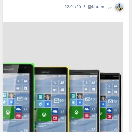
من
Karam
22/01/2015