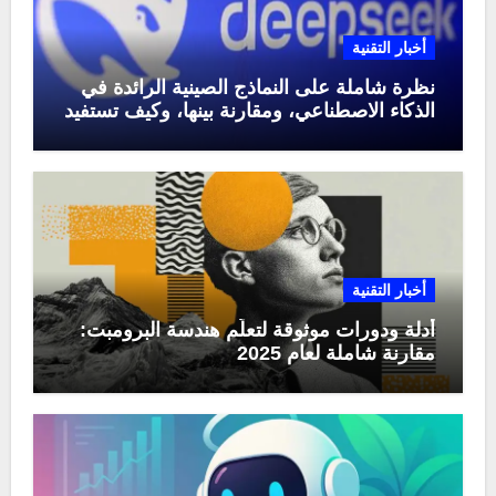
أخبار التقنية
نظرة شاملة على النماذج الصينية الرائدة في
الذكاء الاصطناعي، ومقارنة بينها، وكيف تستفيد
منها في عام 2025
أخبار التقنية
أدلة ودورات موثوقة لتعلّم هندسة البرومبت:
مقارنة شاملة لعام 2025