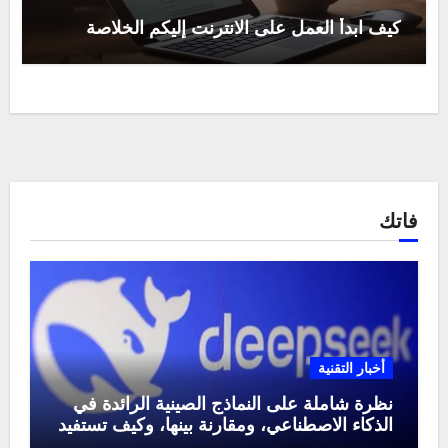
كيف ابدأ العمل على الانترنت إليكم الخلاصة
فاتك
أخبار التقنية
نظرة شاملة على النماذج الصينية الرائدة في
الذكاء الاصطناعي، ومقارنة بينها، وكيف تستفيد
منها في عام 2025