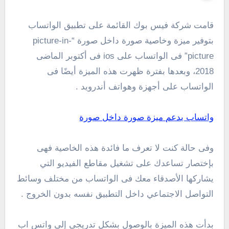
قامت شركة فيس بوك القائمة على تطبيق الواتساب
بتوفير ميزة وخاصية صورة داخل صورة “picture-in-
picture” فى الواتساب على ios فى أكتوبر الماضى
2018، وبعدها بفترة ظهرت هذه الميزة أيضًا فى
الواتساب على أجهزة وهواتف أندرويد .
واتساب يدعم ميزة صورة داخل صورة
وفى حالة كنت لا تعرف ما فائدة هذه الخاصية فهى
بإختصار تساعدك على تشغيل مقاطع الفيديو التي
يشاركها الأصدقاء معك فى الواتساب من مختلف وسائط
التواصل الاجتماعي داخل التطبيق نفسه بدون الخروج .
بدأت هذه الميزة بالوصول بشكل تدريجى إلى واتس اب