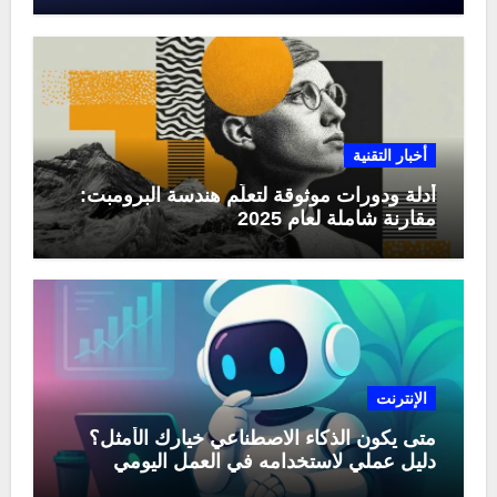
أخبار التقنية
أدلة ودورات موثوقة لتعلّم هندسة البرومبت:
مقارنة شاملة لعام 2025
الإنترنت
متى يكون الذكاء الاصطناعي خيارك الأمثل؟
دليل عملي لاستخدامه في العمل اليومي