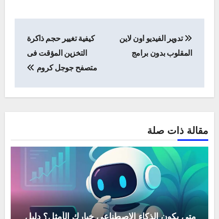
تصفّح
تدوير الفيديو اون لاين
كيفية تغيير حجم ذاكرة
المقالات
المقلوب بدون برامج
التخزين المؤقت فى
متصفح جوجل كروم
مقالة ذات صلة
متى يكون الذكاء الاصطناعي خيارك الأمثل؟ دليل