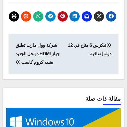
تصفّح
نيكزس 6 متاح في 12
شركة وول مارت تطلق
المقالات
دولة إضافية
جهاز HDMI دونجل الجديد
يشبه كروم كاست
مقالة ذات صلة