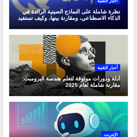
أخبار التقنية
نظرة شاملة على النماذج الصينية الرائدة في
الذكاء الاصطناعي، ومقارنة بينها، وكيف تستفيد
منها في عام 2025
أخبار التقنية
أدلة ودورات موثوقة لتعلّم هندسة البرومبت:
مقارنة شاملة لعام 2025
الإنترنت