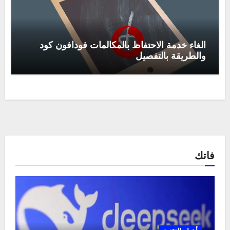
الغاء خدمة الاحتفاظ بالمكالمات فودافون كود
والطريقة بالتفصيل
فاتك