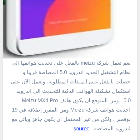
نعم تعمل شركة meizu بالفعل على تحديث هواتفها الى
نظام التشغيل الجديد اندرويد 5.0 المصاصة قريبا و
حصلت بالفعل على
الملفات المطلوبة
، وتعمل
الآن
على
استكمال
تشكيلة
الهواتف الذكية
للتحديث الى اندرويد
5.0 . ومن المتوقع ان يكون هاتف Meizu MX4 Pro
احديث هواتف شركة Meizu
ومن المقرر
إطلاقه
في 19
نوفمبر
, ولكن من غير المحتمل ان يكون جاهز وياتى مع
اندرويد المصاصة .
sourec