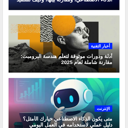
منها في عام 2025
أخبار التقنية
أدلة ودورات موثوقة لتعلّم هندسة البرومبت:
مقارنة شاملة لعام 2025
الإنترنت
متى يكون الذكاء الاصطناعي خيارك الأمثل؟
دليل عملي لاستخدامه في العمل اليومي