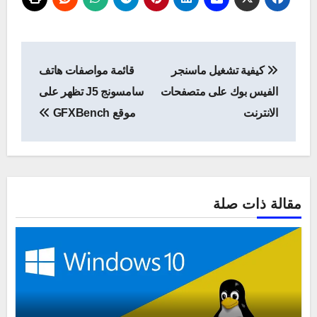
تصفّح
كيفية تشغيل ماسنجر
قائمة مواصفات هاتف
المقالات
الفيس بوك على متصفحات
سامسونج J5 تظهر على
الانترنت
موقع GFXBench
مقالة ذات صلة