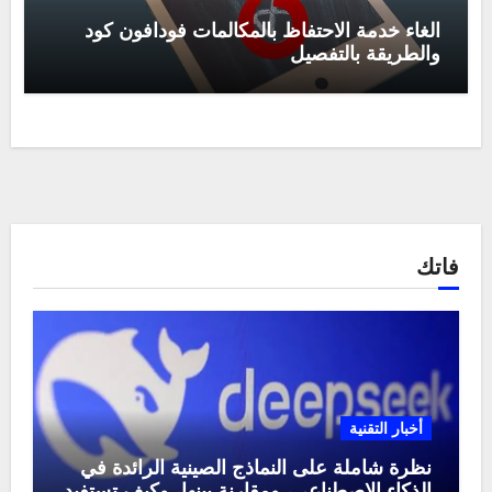
الغاء خدمة الاحتفاظ بالمكالمات فودافون كود
والطريقة بالتفصيل
فاتك
أخبار التقنية
نظرة شاملة على النماذج الصينية الرائدة في
الذكاء الاصطناعي، ومقارنة بينها، وكيف تستفيد