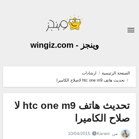
لتجاوز
لى
لمحتوى
وينجز - wingiz.com
الصفحة الرئيسية
ارشادات
تحديث هاتف htc one m9 لاصلاح الكاميرا
تحديث هاتف htc one m9 لا
صلاح الكاميرا
من
Karam
10/04/2015