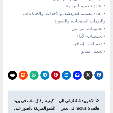
• إعادة تصميم للبرنامج
• إعادة تصميم للدردشة، والأحداث، والجماعات،
والبومات الصفحات، والصورة
• تحسينات التراسل
• تحسينات الأداء
• دعم لغات إضافية
•
تحميل
فيديو
تصفّح
الاندرويد 4.4.4 ياتى الى
كيفية ارفاق ملف في بريد
المقالات
هاتف nexus 5 فى بعض
الياهو الطريقة بالصور على