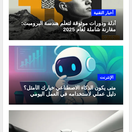
أخبار التقنية
أدلة ودورات موثوقة لتعلّم هندسة البرومبت:
مقارنة شاملة لعام 2025
الإنترنت
متى يكون الذكاء الاصطناعي خيارك الأمثل؟
دليل عملي لاستخدامه في العمل اليومي