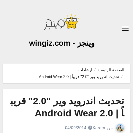
لتجاوز
لى
لمحتوى
وينجز - wingiz.com
الصفحة الرئيسية
ارشادات
تحديث اندرويد وير "2.0" قريباً | Android Wear 2.0
تحديث اندرويد وير "2.0" قريب
اً | Android Wear 2.0
من
Karam
04/09/2014