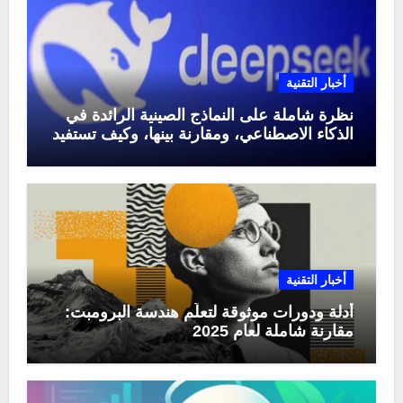
أخبار التقنية
نظرة شاملة على النماذج الصينية الرائدة في
الذكاء الاصطناعي، ومقارنة بينها، وكيف تستفيد
منها في عام 2025
أخبار التقنية
أدلة ودورات موثوقة لتعلّم هندسة البرومبت:
مقارنة شاملة لعام 2025