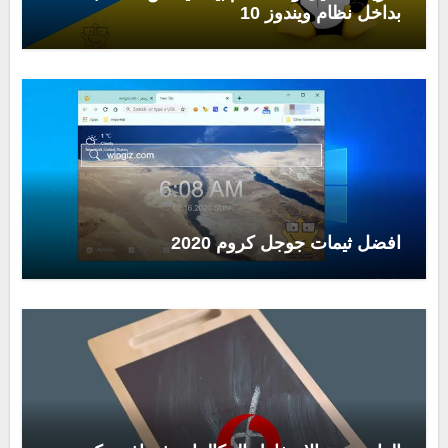
بداخل نظام ويندوز 10
افضل ثيمات جوجل كروم 2020