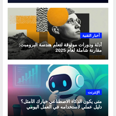
أخبار التقنية
أدلة ودورات موثوقة لتعلّم هندسة البرومبت:
مقارنة شاملة لعام 2025
الإنترنت
متى يكون الذكاء الاصطناعي خيارك الأمثل؟
دليل عملي لاستخدامه في العمل اليومي