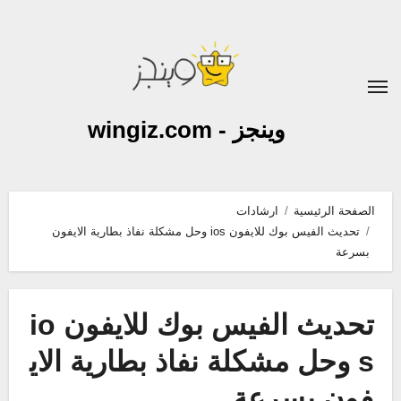
لتجاوز
لى
لمحتوى
وينجز - wingiz.com
الصفحة الرئيسية
ارشادات
تحديث الفيس بوك للايفون ios وحل مشكلة نفاذ بطارية الايفون
بسرعة
تحديث الفيس بوك للايفون io
s وحل مشكلة نفاذ بطارية الاي
فون بسرعة