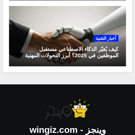
أخبار التقنية
كيف يُغيّر الذكاء الاصطناعي مستقبل
الموظفين في 2025؟ أبرز التحولات المهنية
وينجز - wingiz.com