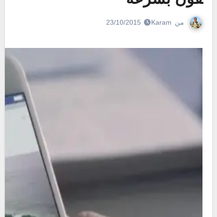
من
Karam
23/10/2015