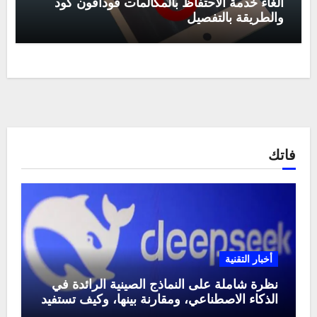
الغاء خدمة الاحتفاظ بالمكالمات فودافون كود
والطريقة بالتفصيل
فاتك
أخبار التقنية
نظرة شاملة على النماذج الصينية الرائدة في
الذكاء الاصطناعي، ومقارنة بينها، وكيف تستفيد
منها في عام 2025