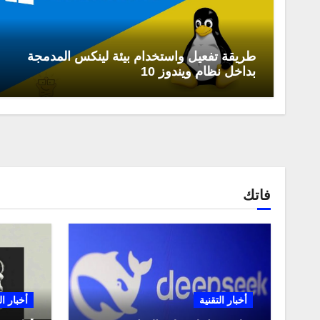
طريقة تفعيل واستخدام بيئة لينكس المدمجة
بداخل نظام ويندوز 10
فاتك
أخبار التقنية
أخبار ال