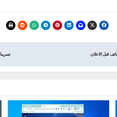
تسريبات 