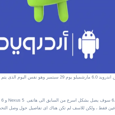
بوعين فقط ، ولكن للاسف لم تكن هناك اى تفاصيل حول وصل التح