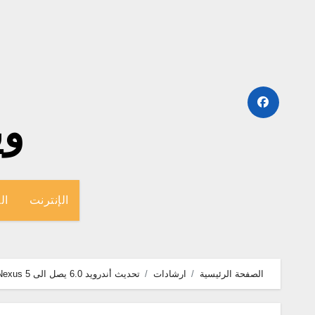
لتجاوز
لى
لمحتوى
وينج
الإنترنت
ال
الصفحة الرئيسية
ارشادات
تحديث أندرويد 6.0 يصل الى Nexus 5 و Nexus 6 في 5 أكتوبر