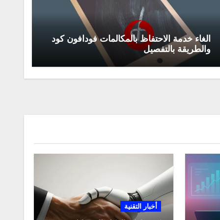
الغاء خدمة الاحتفاظ بالمكالمات فودافون كود
والطريقة بالتفصيل
أخبار التقنية