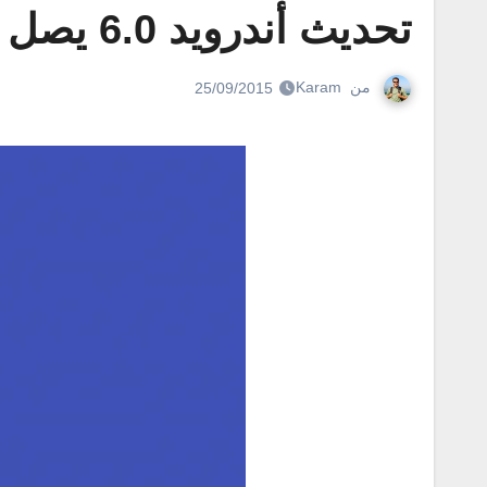
تحديث أندرويد 6.0 يصل الى Nexus 5 و Nexus 6 في 5 أكتوبر
من
Karam
25/09/2015