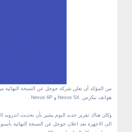
من المؤكد أن تعلن شركة جوجل عن النسخة النهائية من اندرويد 6.0 مارشميلو يوم 29 سبتمبر وهو نفس اليوم الذى يتم خلاله الاعلان بشكل رسمى عن الجيل الجديد من
هواتف نيكزس Nexus 5X و Nexus 6P .
الى الاجهزة بعد اعلان جوجل عن النسخة النهائية بأس