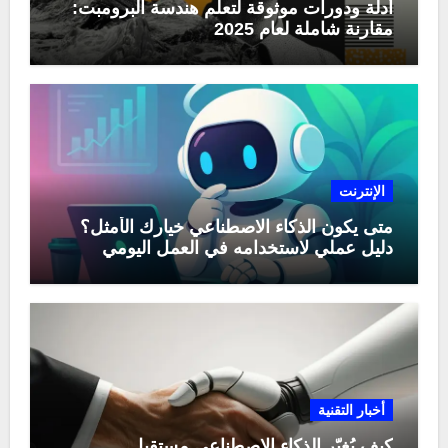
أدلة ودورات موثوقة لتعلّم هندسة البرومبت:
مقارنة شاملة لعام 2025
الإنترنت
متى يكون الذكاء الاصطناعي خيارك الأمثل؟
دليل عملي لاستخدامه في العمل اليومي
أخبار التقنية
كيف يُغيّر الذكاء الاصطناعي مستقبل