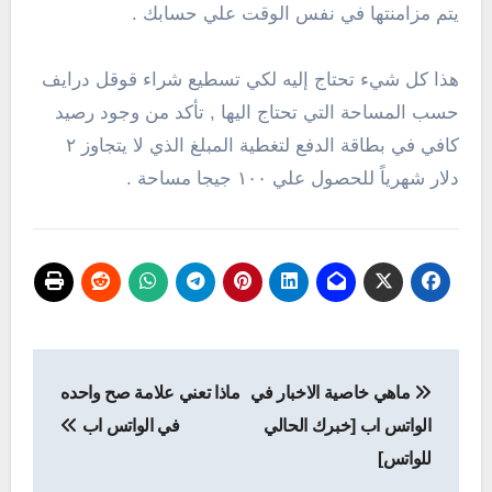
يتم مزامنتها في نفس الوقت علي حسابك .
هذا كل شيء تحتاج إليه لكي تسطيع شراء قوقل درايف
حسب المساحة التي تحتاج اليها , تأكد من وجود رصيد
كافي في بطاقة الدفع لتغطية المبلغ الذي لا يتجاوز ٢
دلار شهرياً للحصول علي ١٠٠ جيجا مساحة .
تصفّح
ماهي خاصية الاخبار في
ماذا تعني علامة صح واحده
المقالات
الواتس اب [خبرك الحالي
في الواتس اب
للواتس]