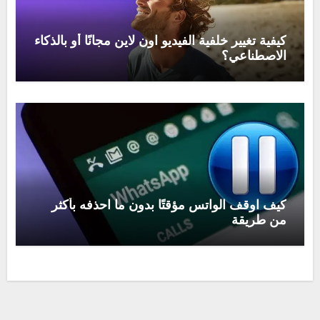
كيفية تغيير خلفية الفيديو اون لاين مجانًا أو بالذكاء
الاصطناعي؟
كيف اوقف الواتس مؤقتًا بدون ما احذفه بأكثر
من طريقة