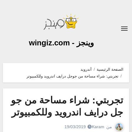
لتجاوز
لى
لمحتوى
وينجز - wingiz.com
الصفحة الرئيسية
أندرويد
تجربتي: شراء مساحة من جوجل درايف اندرويد وللكمبيوتر
تجربتي: شراء مساحة من جو
جل درايف اندرويد وللكمبيوتر
من
Karam
19/03/2019