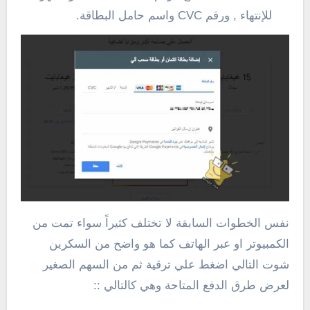
للإنتهاء , ورقم CVC واسم حامل البطاقة.
نفس الخطوات السابقة لا تختلف كثيراً سواء تمت من
الكمبيوتر او عبر الهاتف كما هو واضح من السكرين
شوت التالي اضغط علي ترقية ثم من السهم الصغير
لعرض طرق الدفع المتاحة وهي كالتالي ::