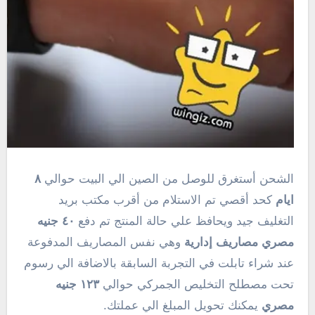
الشحن أستغرق للوصل من الصين الي البيت حوالي
٨
ايام
كحد أقصي تم الاستلام من أقرب مكتب بريد
التغليف جيد ويحافظ علي حالة المنتج تم دفع
٤٠ جنيه
مصري مصاريف إدارية
وهي نفس المصاريف المدفوعة
عند شراء تابلت في التجربة السابقة بالاضافة الي رسوم
تحت مصطلح التخليص الجمركي حوالي
١٢٣ جنيه
مصري
يمكنك تحويل المبلغ الي عملتك.