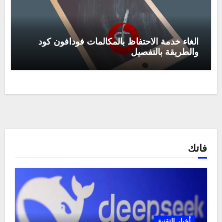
الغاء خدمة الاحتفاظ بالمكالمات فودافون كود
والطريقة بالتفصيل
فاتك
أخبار التقنية