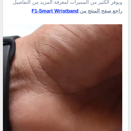
ويوفر الكثير من المميزات لمعرفة المزيد من التفاصيل
راجع صفح المنتج من
F1-Smart Wristband