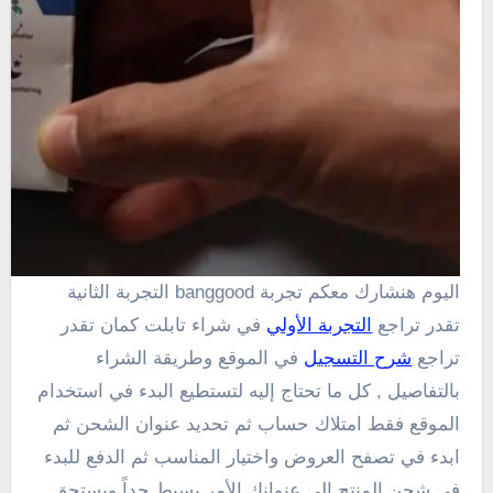
اليوم هنشارك معكم تجربة banggood التجربة الثانية
تقدر تراجع
التجربة الأولي
في شراء تابلت كمان تقدر
تراجع
شرح التسجيل
في الموقع وطريقة الشراء
بالتفاصيل , كل ما تحتاج إليه لتستطيع البدء في استخدام
الموقع فقط امتلاك حساب ثم تحديد عنوان الشحن ثم
ابدء في تصفح العروض واختيار المناسب ثم الدفع للبدء
في شحن المنتج الي عنوانك الأمر بسيط جداً ويستحق