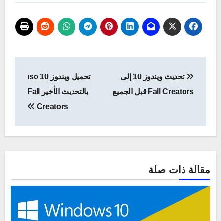
تصفّح
تحديث ويندوز 10 إلى
تحميل ويندوز 10 iso
المقالات
Fall Creators قبل الجميع
بالتحديث الأخير Fall
Creators
مقالة ذات صلة