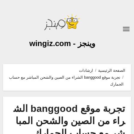
لتجاوز
لى
لمحتوى
وينجز - wingiz.com
الصفحة الرئيسية
ارشادات
تجربة موقع banggood الشراء من الصين والشحن المباشر مع حساب
الجمارك
تجربة موقع banggood الش
راء من الصين والشحن المبا
شر مع حساب الجمارك