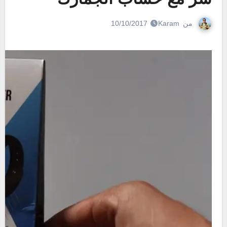
من
Karam
10/10/2017